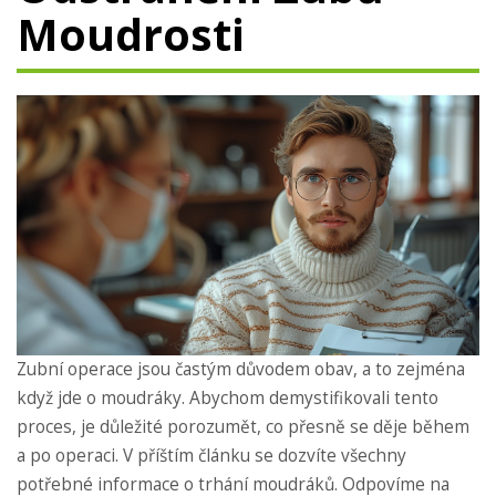
Moudrosti
Zubní operace jsou častým důvodem obav, a to zejména
když jde o moudráky. Abychom demystifikovali tento
proces, je důležité porozumět, co přesně se děje během
a po operaci. V příštím článku se dozvíte všechny
potřebné informace o trhání moudráků. Odpovíme na