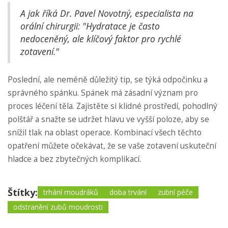
A jak říká Dr. Pavel Novotný, especialista na
orální chirurgii: "Hydratace je často
nedoceněný, ale klíčový faktor pro rychlé
zotavení."
Poslední, ale neméně důležitý tip, se týká odpočinku a
správného spánku. Spánek má zásadní význam pro
proces léčení těla. Zajistěte si klidné prostředí, pohodlný
polštář a snažte se udržet hlavu ve vyšší poloze, aby se
snížil tlak na oblast operace. Kombinací všech těchto
opatření můžete očekávat, že se vaše zotavení uskuteční
hladce a bez zbytečných komplikací.
Štítky:
trhání moudráků
doba trvání
zubní péče
odstranění zubů moudrosti