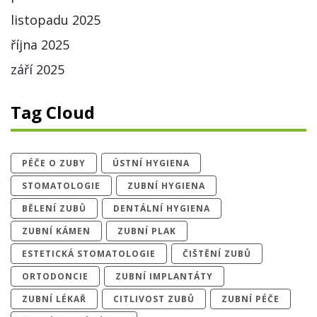
listopadu 2025
října 2025
září 2025
Tag Cloud
PÉČE O ZUBY
ÚSTNÍ HYGIENA
STOMATOLOGIE
ZUBNÍ HYGIENA
BĚLENÍ ZUBŮ
DENTÁLNÍ HYGIENA
ZUBNÍ KÁMEN
ZUBNÍ PLAK
ESTETICKÁ STOMATOLOGIE
ČIŠTĚNÍ ZUBŮ
ORTODONCIE
ZUBNÍ IMPLANTÁTY
ZUBNÍ LÉKAŘ
CITLIVOST ZUBŮ
ZUBNÍ PÉČE