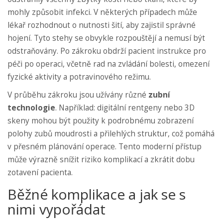
mohly způsobit infekci. V některých případech může
lékař rozhodnout o nutnosti šití, aby zajistil správné
hojení. Tyto stehy se obvykle rozpouštějí a nemusí být
odstraňovány. Po zákroku obdrží pacient instrukce pro
péči po operaci, včetně rad na zvládání bolesti, omezení
fyzické aktivity a potravinového režimu.
V průběhu zákroku jsou užívány různé
zubní
technologie
. Například: digitální rentgeny nebo 3D
skeny mohou být použity k podrobnému zobrazení
polohy zubů moudrosti a přilehlých struktur, což pomáhá
v přesném plánování operace. Tento moderní přístup
může výrazně snížit riziko komplikací a zkrátit dobu
zotavení pacienta.
Běžné komplikace a jak se s
nimi vypořádat