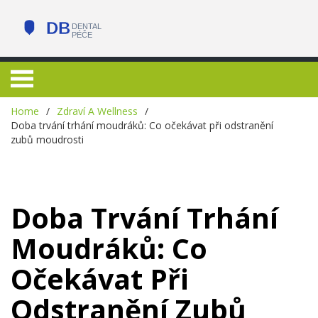
Home
Zdraví A Wellness
Doba trvání trhání moudráků: Co očekávat při odstranění
zubů moudrosti
Doba Trvání Trhání
Moudráků: Co
Očekávat Při
Odstranění Zubů