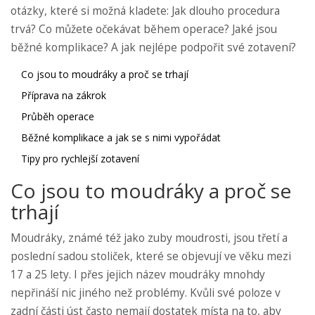
otázky, které si možná kladete: Jak dlouho procedura
trvá? Co můžete očekávat během operace? Jaké jsou
běžné komplikace? A jak nejlépe podpořit své zotavení?
Co jsou to moudráky a proč se trhají
Příprava na zákrok
Průběh operace
Běžné komplikace a jak se s nimi vypořádat
Tipy pro rychlejší zotavení
Co jsou to moudráky a proč se
trhají
Moudráky, známé též jako zuby moudrosti, jsou třetí a
poslední sadou stoliček, které se objevují ve věku mezi
17 a 25 lety. I přes jejich název moudráky mnohdy
nepřináší nic jiného než problémy. Kvůli své poloze v
zadní části úst často nemají dostatek místa na to, aby