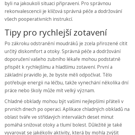
byli na jakoukoli situaci připraveni. Pro správnou
rekonvalescencii je klíčová správná péče a dodržování
všech pooperativních instrukcí.
Tipy pro rychlejší zotavení
Po zákroku odstranění moudráků je zcela přirozené cítit
určitý diskomfort a otoky. Správná péče a dodržování
doporučení vašeho zubního lékaře mohou podstatně
přispět k rychlejšímu a hladšímu zotavení. První a
základní pravidlo je, že byste měli odpočívat. Tělo
potřebuje energii na léčbu, takže vynechání několika dní
práce nebo školy může mít velký význam.
Chladné obklady mohou být vašimi nejlepšími přáteli v
prvních dnech po operaci. Aplikace chladných obkladů na
oblast tváře ve střídavých intervalách deset minut
pomáhá snižovat otoky a tlumí bolest. Důležité je také
vyvarovat se jakékoliv aktivity, která by mohla zvýšit