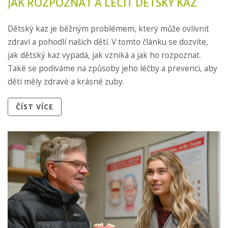
JAK ROZPOZNAT A LÉČIT DĚTSKÝ KAZ
Dětský kaz je běžným problémem, který může ovlivnit
zdraví a pohodlí našich dětí. V tomto článku se dozvíte,
jak dětský kaz vypadá, jak vzniká a jak ho rozpoznat.
Také se podíváme na způsoby jeho léčby a prevenci, aby
děti měly zdravé a krásné zuby.
ČÍST VÍCE