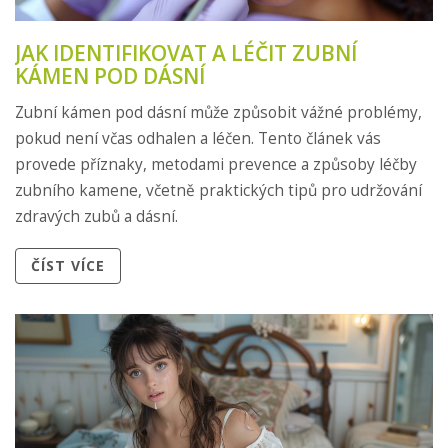
JAK IDENTIFIKOVAT A LÉČIT ZUBNÍ
KÁMEN POD DÁSNÍ
Zubní kámen pod dásní může způsobit vážné problémy,
pokud není včas odhalen a léčen. Tento článek vás
provede příznaky, metodami prevence a způsoby léčby
zubního kamene, včetně praktických tipů pro udržování
zdravých zubů a dásní.
ČÍST VÍCE