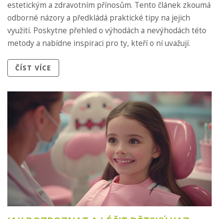
estetickým a zdravotním přínosům. Tento článek zkoumá
odborné názory a předkládá praktické tipy na jejich
využití. Poskytne přehled o výhodách a nevýhodách této
metody a nabídne inspiraci pro ty, kteří o ní uvažují.
ČÍST VÍCE