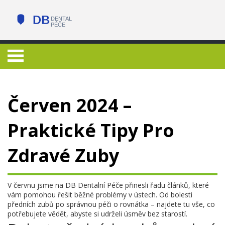
Červen 2024 –
Praktické Tipy Pro
Zdravé Zuby
V červnu jsme na DB Dentalní Péče přinesli řadu článků, které
vám pomohou řešit běžné problémy v ústech. Od bolesti
předních zubů po správnou péči o rovnátka – najdete tu vše, co
potřebujete vědět, abyste si udrželi úsměv bez starostí.