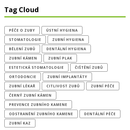
Tag Cloud
PÉČE O ZUBY
ÚSTNÍ HYGIENA
STOMATOLOGIE
ZUBNÍ HYGIENA
BĚLENÍ ZUBŮ
DENTÁLNÍ HYGIENA
ZUBNÍ KÁMEN
ZUBNÍ PLAK
ESTETICKÁ STOMATOLOGIE
ČIŠTĚNÍ ZUBŮ
ORTODONCIE
ZUBNÍ IMPLANTÁTY
ZUBNÍ LÉKAŘ
CITLIVOST ZUBŮ
ZUBNÍ PÉČE
ČERNÝ ZUBNÍ KÁMEN
PREVENCE ZUBNÍHO KAMENE
ODSTRANĚNÍ ZUBNÍHO KAMENE
DENTÁLNÍ PÉČE
ZUBNÍ KAZ