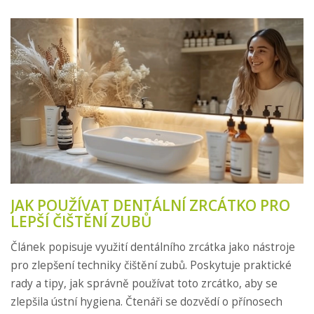
JAK POUŽÍVAT DENTÁLNÍ ZRCÁTKO PRO
LEPŠÍ ČIŠTĚNÍ ZUBŮ
Článek popisuje využití dentálního zrcátka jako nástroje
pro zlepšení techniky čištění zubů. Poskytuje praktické
rady a tipy, jak správně používat toto zrcátko, aby se
zlepšila ústní hygiena. Čtenáři se dozvědí o přínosech