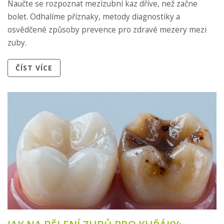
Naučte se rozpoznat mezizubní kaz dříve, než začne
bolet. Odhalíme příznaky, metody diagnostiky a
osvědčené způsoby prevence pro zdravé mezery mezi
zuby.
ČÍST VÍCE