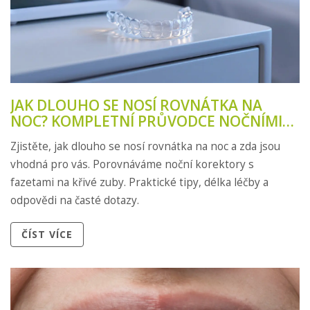
JAK DLOUHO SE NOSÍ ROVNÁTKA NA
NOC? KOMPLETNÍ PRŮVODCE NOČNÍMI
KOREKTORY A FAZETAMI
Zjistěte, jak dlouho se nosí rovnátka na noc a zda jsou
vhodná pro vás. Porovnáváme noční korektory s
fazetami na křivé zuby. Praktické tipy, délka léčby a
odpovědi na časté dotazy.
ČÍST VÍCE