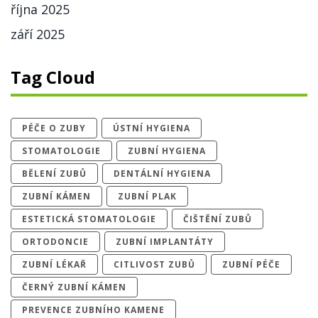
října 2025
září 2025
Tag Cloud
PÉČE O ZUBY
ÚSTNÍ HYGIENA
STOMATOLOGIE
ZUBNÍ HYGIENA
BĚLENÍ ZUBŮ
DENTÁLNÍ HYGIENA
ZUBNÍ KÁMEN
ZUBNÍ PLAK
ESTETICKÁ STOMATOLOGIE
ČIŠTĚNÍ ZUBŮ
ORTODONCIE
ZUBNÍ IMPLANTÁTY
ZUBNÍ LÉKAŘ
CITLIVOST ZUBŮ
ZUBNÍ PÉČE
ČERNÝ ZUBNÍ KÁMEN
PREVENCE ZUBNÍHO KAMENE