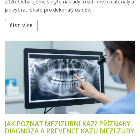
2026. Odhalujeme skryté náklady, rozdíl mezi materiály a
jak vybrat lékaře pro dokonalý úsměv.
ČÍST VÍCE
JAK POZNAT MEZIZUBNÍ KAZ? PŘÍZNAKY,
DIAGNÓZA A PREVENCE KAZU MEZI ZUBY