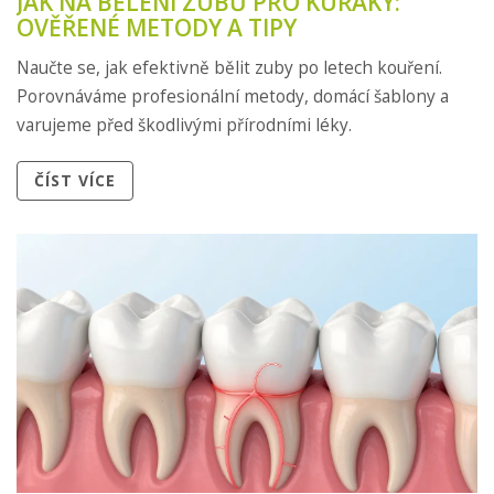
JAK NA BĚLENÍ ZUBŮ PRO KUŘÁKY:
OVĚŘENÉ METODY A TIPY
Naučte se, jak efektivně bělit zuby po letech kouření.
Porovnáváme profesionální metody, domácí šablony a
varujeme před škodlivými přírodními léky.
ČÍST VÍCE