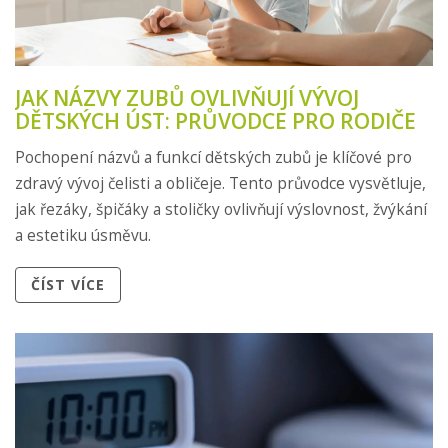
JAK NÁZVY ZUBŮ OVLIVŇUJÍ VÝVOJ
DĚTSKÝCH ÚST: PRŮVODCE PRO RODIČE
Pochopení názvů a funkcí dětských zubů je klíčové pro
zdravý vývoj čelisti a obličeje. Tento průvodce vysvětluje,
jak řezáky, špičáky a stoličky ovlivňují výslovnost, žvýkání
a estetiku úsměvu.
ČÍST VÍCE