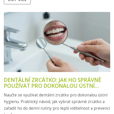
DENTÁLNÍ ZRCÁTKO: JAK HO SPRÁVNĚ
POUŽÍVAT PRO DOKONALOU ÚSTNÍ
HYGIENU
Naučte se využívat dentální zrcátko pro dokonalou ústní
hygienu. Praktický návod, jak vybrat správné zrcátko a
zařadit ho do denní rutiny pro lepší viditelnost a prevenci