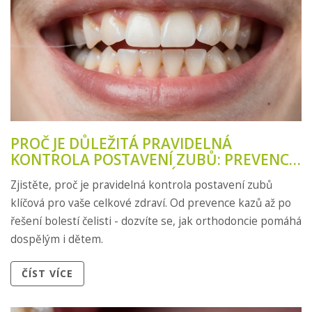
PROČ JE DŮLEŽITÁ PRAVIDELNÁ
KONTROLA POSTAVENÍ ZUBŮ: PREVENCE,
ORTODONCIE A ZDRAVÍ
Zjistěte, proč je pravidelná kontrola postavení zubů
klíčová pro vaše celkové zdraví. Od prevence kazů až po
řešení bolestí čelisti - dozvíte se, jak orthodoncie pomáhá
dospělým i dětem.
ČÍST VÍCE