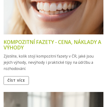
KOMPOZITNÍ FAZETY - CENA, NÁKLADY A
VÝHODY
Zjistěte, kolik stojí kompozitní fazety v ČR, jaké jsou
jejich výhody, nevýhody i praktické tipy na údržbu a
rozhodování.
ČÍST VÍCE