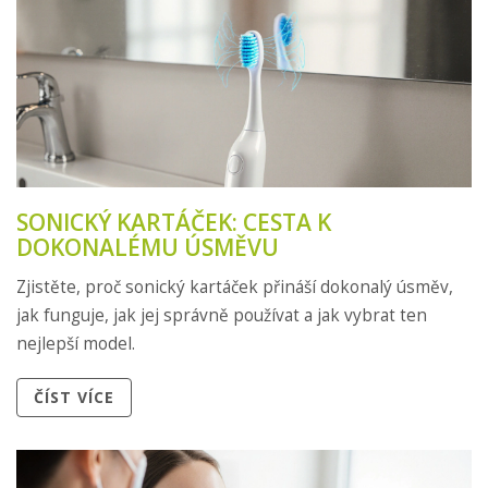
SONICKÝ KARTÁČEK: CESTA K
DOKONALÉMU ÚSMĚVU
Zjistěte, proč sonický kartáček přináší dokonalý úsměv,
jak funguje, jak jej správně používat a jak vybrat ten
nejlepší model.
ČÍST VÍCE