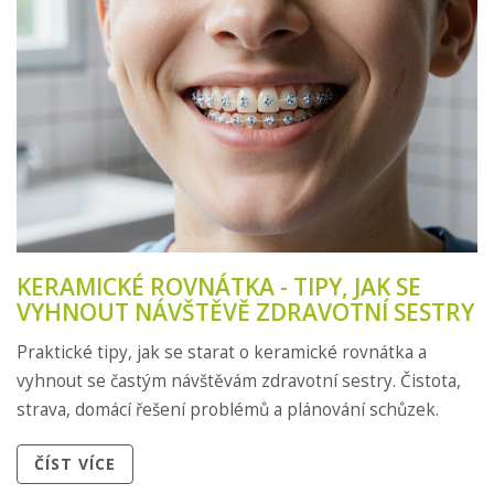
KERAMICKÉ ROVNÁTKA - TIPY, JAK SE
VYHNOUT NÁVŠTĚVĚ ZDRAVOTNÍ SESTRY
Praktické tipy, jak se starat o keramické rovnátka a
vyhnout se častým návštěvám zdravotní sestry. Čistota,
strava, domácí řešení problémů a plánování schůzek.
ČÍST VÍCE