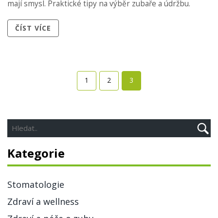
mají smysl. Praktické tipy na výběr zubaře a údržbu.
ČÍST VÍCE
1
2
3
Kategorie
Stomatologie
Zdraví a wellness