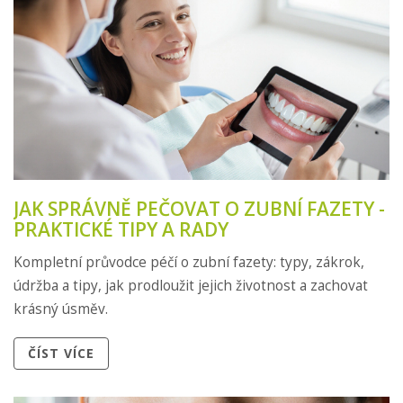
JAK SPRÁVNĚ PEČOVAT O ZUBNÍ FAZETY -
PRAKTICKÉ TIPY A RADY
Kompletní průvodce péčí o zubní fazety: typy, zákrok,
údržba a tipy, jak prodloužit jejich životnost a zachovat
krásný úsměv.
ČÍST VÍCE