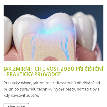
JAK ZMÍRNIT CITLIVOST ZUBŮ PŘI ČIŠTĚNÍ
- PRAKTICKÝ PRŮVODCE
Praktický návod, jak zmírnit citlivost zubů při čištění, od
příčin po správnou techniku, výběr pasty, domácí tipy a
kdy navštívit zubaře.