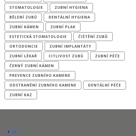
STOMATOLOGIE
ZUBNÍ HYGIENA
BĚLENÍ ZUBŮ
DENTÁLNÍ HYGIENA
ZUBNÍ KÁMEN
ZUBNÍ PLAK
ESTETICKÁ STOMATOLOGIE
ČIŠTĚNÍ ZUBŮ
ORTODONCIE
ZUBNÍ IMPLANTÁTY
ZUBNÍ LÉKAŘ
CITLIVOST ZUBŮ
ZUBNÍ PÉČE
ČERNÝ ZUBNÍ KÁMEN
PREVENCE ZUBNÍHO KAMENE
ODSTRANĚNÍ ZUBNÍHO KAMENE
DENTÁLNÍ PÉČE
ZUBNÍ KAZ