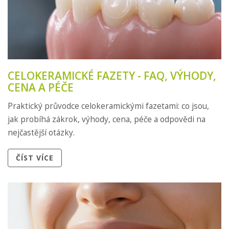
CELOKERAMICKÉ FAZETY - FAQ, VÝHODY,
CENA A PÉČE
Praktický průvodce celokeramickými fazetami: co jsou,
jak probíhá zákrok, výhody, cena, péče a odpovědi na
nejčastější otázky.
ČÍST VÍCE