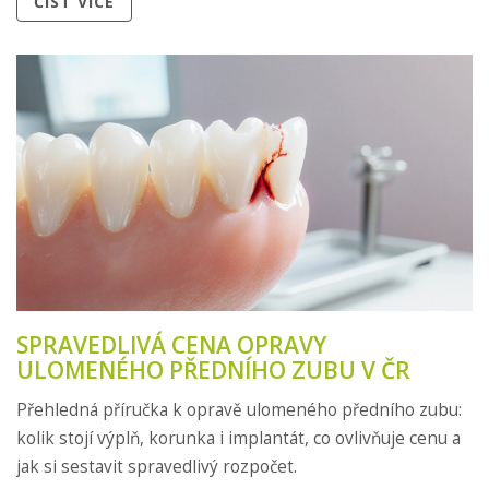
ČÍST VÍCE
SPRAVEDLIVÁ CENA OPRAVY
ULOMENÉHO PŘEDNÍHO ZUBU V ČR
Přehledná příručka k opravě ulomeného předního zubu:
kolik stojí výplň, korunka i implantát, co ovlivňuje cenu a
jak si sestavit spravedlivý rozpočet.