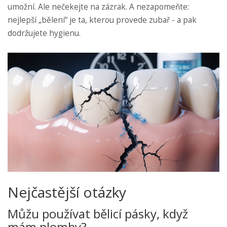
umožní. Ale nečekejte na zázrak. A nezapomeňte:
nejlepší „bělení“ je ta, kterou provede zubař - a pak
dodržujete hygienu.
Nejčastější otázky
Můžu používat bělicí pásky, když
mám plomby?