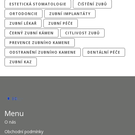
ESTETICKÁ STOMATOLOGIE
ČIŠTĚNÍ ZUBŮ
ORTODONCIE
ZUBNÍ IMPLANTÁTY
ZUBNÍ LÉKAŘ
ZUBNÍ PÉČE
ČERNÝ ZUBNÍ KÁMEN
CITLIVOST ZUBŮ
PREVENCE ZUBNÍHO KAMENE
ODSTRANĚNÍ ZUBNÍHO KAMENE
DENTÁLNÍ PÉČE
ZUBNÍ KAZ
Menu
O nás
Obchodní podmínky