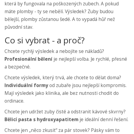
která by fungovala na poškozených zubech. A pokud
máte plomby - ty se nebělí. Výsledek? Zuby budou
bělejší, plomby zůstanou šedé. A to vypadá hůř než
původní stav.
Co si vybrat - a proč?
Chcete rychlý výsledek a nebojíte se nákladů?
Profesionální bělení
je nejlepší volba. Je rychlé, přesné
a bezpečné.
Chcete výsledek, který trvá, ale chcete to dělat doma?
Individuální formy
od zubaře jsou nejlepší kompromis.
Mají výsledek jako klinika, ale bez nutnosti chodit do
ordinace.
Chcete jen udržet zuby čisté a odstranit kávové skvrny?
Bělicí pasta s hydroxyapatitem
je ideální denní řešení.
Chcete jen „něco zkusit“ za pár stovek? Pásky vám to