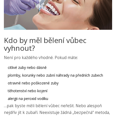
Kdo by měl bělení vůbec
vyhnout?
Není pro každého vhodné. Pokud máte:
citlivé zuby nebo dásně
plomby, korunky nebo zubní náhrady na předních zubech
otravné nebo poškozené zuby
těhotenství nebo kojení
alergii na peroxid vodíku
…pak byste měli bělení vůbec neřešit. Nebo alespoň
nejdřív jít k zubaři. Neexistuje žádná „bezpečná“ metoda,