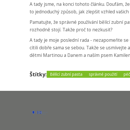
A tady jsme, na konci tohoto článku. Doufám, že 
to jednoduchý způsob, jak zlepšit vzhled vašich 
Pamatujte, že správné používání bělící zubní pa
rozhodně stojí. Takže proč to nezkusit?
A tady je moje poslední rada - nezapomeňte se us
cítili dobře sama se sebou. Takže se usmívejte a 
dětmi Martinou a Danem a naším psem Kamile
Štítky:
Bělící zubní pasta
správné použití
péč