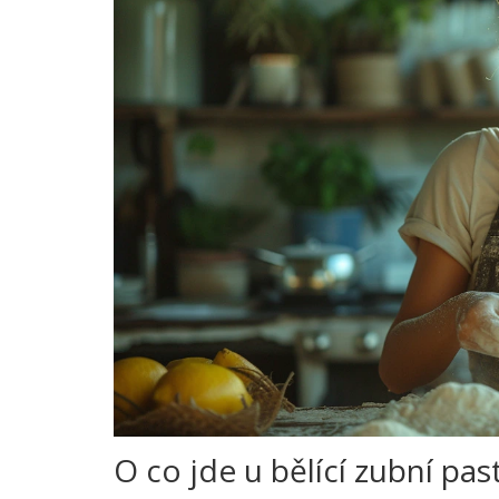
O co jde u bělící zubní pas