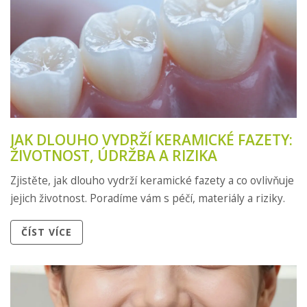
JAK DLOUHO VYDRŽÍ KERAMICKÉ FAZETY:
ŽIVOTNOST, ÚDRŽBA A RIZIKA
Zjistěte, jak dlouho vydrží keramické fazety a co ovlivňuje
jejich životnost. Poradíme vám s péčí, materiály a riziky.
ČÍST VÍCE