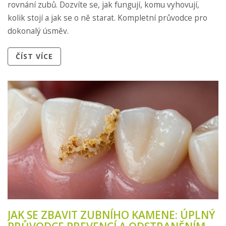
rovnání zubů. Dozvíte se, jak fungují, komu vyhovují,
kolik stojí a jak se o ně starat. Kompletní průvodce pro
dokonalý úsměv.
ČÍST VÍCE
JAK SE ZBAVIT ZUBNÍHO KAMENE: ÚPLNÝ