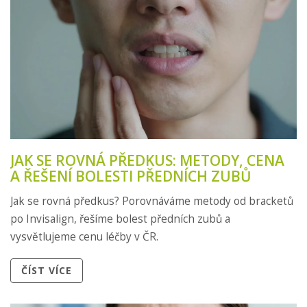
JAK SE ROVNÁ PŘEDKUS: METODY, CENA
A ŘEŠENÍ BOLESTI PŘEDNÍCH ZUBŮ
Jak se rovná předkus? Porovnáváme metody od bracketů
po Invisalign, řešíme bolest předních zubů a
vysvětlujeme cenu léčby v ČR.
ČÍST VÍCE