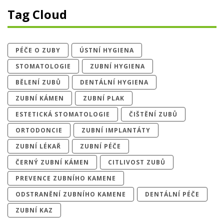
Tag Cloud
PÉČE O ZUBY
ÚSTNÍ HYGIENA
STOMATOLOGIE
ZUBNÍ HYGIENA
BĚLENÍ ZUBŮ
DENTÁLNÍ HYGIENA
ZUBNÍ KÁMEN
ZUBNÍ PLAK
ESTETICKÁ STOMATOLOGIE
ČIŠTĚNÍ ZUBŮ
ORTODONCIE
ZUBNÍ IMPLANTÁTY
ZUBNÍ LÉKAŘ
ZUBNÍ PÉČE
ČERNÝ ZUBNÍ KÁMEN
CITLIVOST ZUBŮ
PREVENCE ZUBNÍHO KAMENE
ODSTRANĚNÍ ZUBNÍHO KAMENE
DENTÁLNÍ PÉČE
ZUBNÍ KAZ