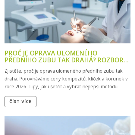
PROČ JE OPRAVA ULOMENÉHO
PŘEDNÍHO ZUBU TAK DRAHÁ? ROZBOR
CEN A METOD
Zjistěte, proč je oprava ulomeného předního zubu tak
drahá. Porovnáváme ceny kompozitů, kliček a korunek v
roce 2026. Tipy, jak ušetřit a vybrat nejlepší metodu.
ČÍST VÍCE