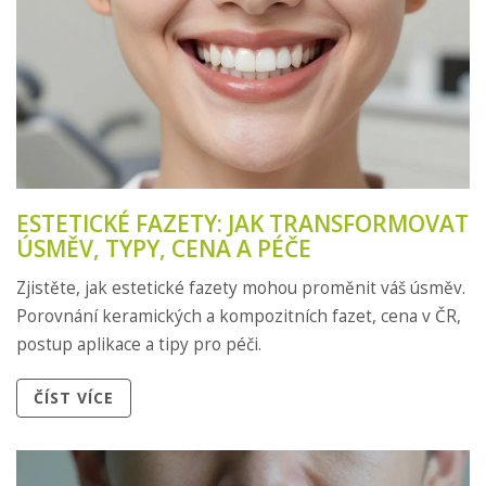
ESTETICKÉ FAZETY: JAK TRANSFORMOVAT
ÚSMĚV, TYPY, CENA A PÉČE
Zjistěte, jak estetické fazety mohou proměnit váš úsměv.
Porovnání keramických a kompozitních fazet, cena v ČR,
postup aplikace a tipy pro péči.
ČÍST VÍCE