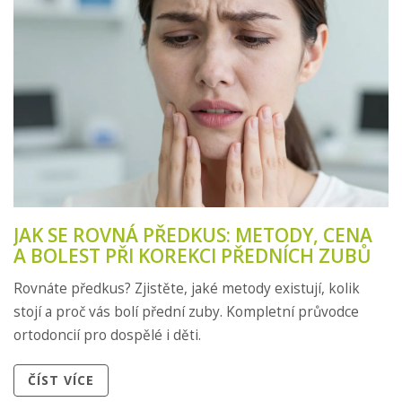
JAK SE ROVNÁ PŘEDKUS: METODY, CENA
A BOLEST PŘI KOREKCI PŘEDNÍCH ZUBŮ
Rovnáte předkus? Zjistěte, jaké metody existují, kolik
stojí a proč vás bolí přední zuby. Kompletní průvodce
ortodoncií pro dospělé i děti.
ČÍST VÍCE