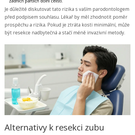
zadních partiích dolní čelisti.
Je důležité diskutovat tato rizika s vaším parodontologem
před podpisem souhlasu. Lékař by měl zhodnotit poměr
prospěchu a rizika. Pokud je ztráta kosti minimální, může
být resekce nadbytečná a stačí méně invazivní metody.
Alternativy k resekci zubu