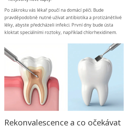
Po zákroku vás lékař poučí na domácí péči. Bude
pravděpodobně nutné užívat antibiotika a protizánětlivé
léky, abyste předcházeli infekci. První dny bude ústa
kloktat speciálními roztoky, například chlorhexidinem.
Rekonvalescence a co očekávat