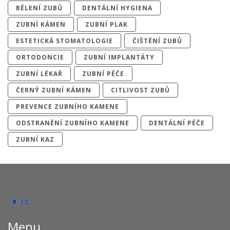
BĚLENÍ ZUBŮ
DENTÁLNÍ HYGIENA
ZUBNÍ KÁMEN
ZUBNÍ PLAK
ESTETICKÁ STOMATOLOGIE
ČIŠTĚNÍ ZUBŮ
ORTODONCIE
ZUBNÍ IMPLANTÁTY
ZUBNÍ LÉKAŘ
ZUBNÍ PÉČE
ČERNÝ ZUBNÍ KÁMEN
CITLIVOST ZUBŮ
PREVENCE ZUBNÍHO KAMENE
ODSTRANĚNÍ ZUBNÍHO KAMENE
DENTÁLNÍ PÉČE
ZUBNÍ KAZ
Menu