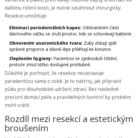
dalšímu ničení kosti, je nutné zasáhnout chirurgicky.
Resekce umožňuje:
Eliminaci periodontálních kapes:
Odstraněním části
dásňového váčku se zruší prostor, kde se schovávají bakterie.
Obnovením anatomického tvaru:
Zuby získají zpět
správné proporce a dásně lépe přiléhají ke korunce.
Zlepšením hygieny:
Pacientovi se zjednoduší čištění,
protože zmizí těžko dostupné prohlubně.
Důležité je pochopit, že resekce nezastavuje
paradentózu sama o sobě. Je to nástroj, jak připravit
půdu pro dlouhodobé udržení zdraví. Bez následné
precizní domácí péče a pravidelných kontrol by problém
mohl vrátit.
Rozdíl mezi resekcí a estetickým
broušením