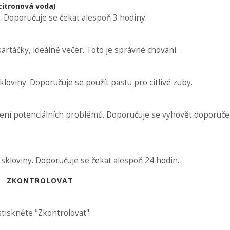
citronová voda)
. Doporučuje se čekat alespoň 3 hodiny.
rtáčky, ideálně večer. Toto je správné chování.
loviny. Doporučuje se použít pastu pro citlivé zuby.
ešení potenciálních problémů. Doporučuje se vyhovět doporuče
í skloviny. Doporučuje se čekat alespoň 24 hodin.
ZKONTROLOVAT
stiskněte "Zkontrolovat".