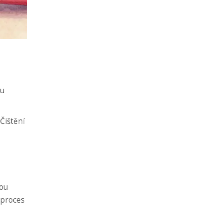
ou
Čištění
sou
 proces