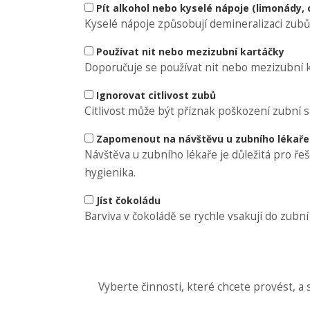
Pít alkohol nebo kyselé nápoje (limonády, 
Kyselé nápoje způsobují demineralizaci zubů
Používat nit nebo mezizubní kartáčky
Doporučuje se používat nit nebo mezizubní ka
Ignorovat citlivost zubů
Citlivost může být příznak poškození zubní sk
Zapomenout na návštěvu u zubního lékaře
Návštěva u zubního lékaře je důležitá pro ř
hygienika.
Jíst čokoládu
Barviva v čokoládě se rychle vsakují do zubn
Vyberte činnosti, které chcete provést, a 