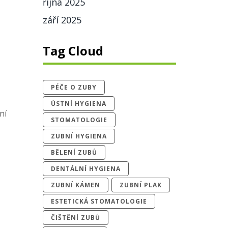
října 2025
září 2025
Tag Cloud
PÉČE O ZUBY
ÚSTNÍ HYGIENA
ní
STOMATOLOGIE
ZUBNÍ HYGIENA
BĚLENÍ ZUBŮ
DENTÁLNÍ HYGIENA
ZUBNÍ KÁMEN
ZUBNÍ PLAK
ESTETICKÁ STOMATOLOGIE
ČIŠTĚNÍ ZUBŮ