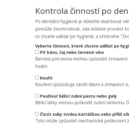
Kontrola činností po den
Po dentální hygieně je důležité dodržovat něk
pomůže zkontrolovat, zda můžete provést ko
co chcete udělat po hygieně, a stiskněte "Zko
Vyberte činnosti, které chcete udělat po hyg
Pít kávu, čaj nebo červené víno
Barvivá potravina mohou způsobit ztmavení 
hodin.
Kouřit
Kouření způsobuje zánět dásní a ztmavení zu
Používat bělící zubní pastu nebo gely
Bělící látky mohou poškodit zubní sklovinu. 
Čistit zuby tvrdou kartáčkou nebo příliš sil
Toto může způsobit mechanické poškození zu