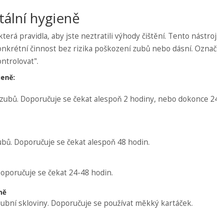
tální hygieně
terá pravidla, aby jste neztratili výhody čištění. Tento nástro
nkrétní činnost bez rizika poškození zubů nebo dásní. Označ
ntrolovat".
ieně:
zubů. Doporučuje se čekat alespoň 2 hodiny, nebo dokonce 2
bů. Doporučuje se čekat alespoň 48 hodin.
Doporučuje se čekat 24-48 hodin.
ně
bní skloviny. Doporučuje se používat měkký kartáček.