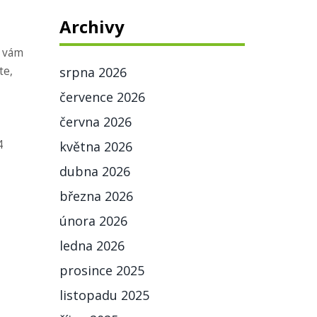
Archivy
j vám
te,
srpna 2026
července 2026
června 2026
4
května 2026
dubna 2026
března 2026
února 2026
ledna 2026
prosince 2025
listopadu 2025