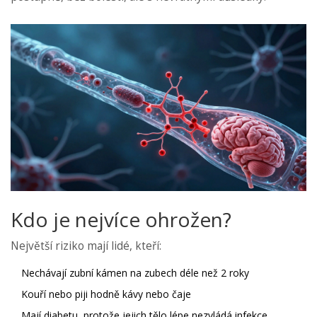
Kdo je nejvíce ohrožen?
Největší riziko mají lidé, kteří:
Nechávají zubní kámen na zubech déle než 2 roky
Kouří nebo piji hodně kávy nebo čaje
Mají diabetu, protože jejich tělo lépe nezvládá infekce