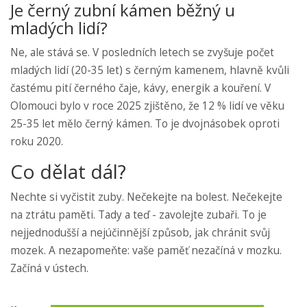
Je černý zubní kámen běžný u
mladých lidí?
Ne, ale stává se. V posledních letech se zvyšuje počet
mladých lidí (20-35 let) s černým kamenem, hlavně kvůli
častému pití černého čaje, kávy, energik a kouření. V
Olomouci bylo v roce 2025 zjištěno, že 12 % lidí ve věku
25-35 let mělo černý kámen. To je dvojnásobek oproti
roku 2020.
Co dělat dál?
Nechte si vyčistit zuby. Nečekejte na bolest. Nečekejte
na ztrátu paměti. Tady a teď - zavolejte zubaři. To je
nejjednodušší a nejúčinnější způsob, jak chránit svůj
mozek. A nezapomeňte: vaše paměť nezačíná v mozku.
Začíná v ústech.