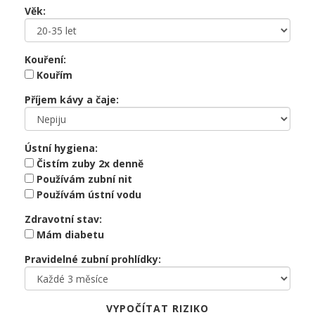
Věk:
Kouření:
Kouřím
Příjem kávy a čaje:
Ústní hygiena:
Čistím zuby 2x denně
Používám zubní nit
Používám ústní vodu
Zdravotní stav:
Mám diabetu
Pravidelné zubní prohlídky:
VYPOČÍTAT RIZIKO