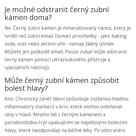
Je možné odstranit černý zubní
kámen doma?
Ne. Černý zubní kámen je mineralizovaný nános, který je
tvrdší než zubní email. Domácí prostředky - jako baking
soda, ocet nebo aktivní uhlí - nemají žádný účinek.
Můžete jen poškodit email. Pouze zubař může odstranit
černý kámen pomocí ultrazvukového přístroje a
speciálních nástrojů.
Může černý zubní kámen způsobit
bolest hlavy?
Ano. Chronický zánět dásní způsobuje zvýšenou hladinu
inflammatory markerů v krvi, které mohou ovlivňovat
cévy v hlavě. Mnoho lidí s černým kamenem a
parodontitidou trpí opakujícími se napěťovými bolestmi
hlavy, které neodpovídají na běžné léky. Po odstranění