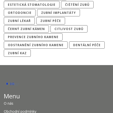
ESTETICKÁ STOMATOLOGIE
ČIŠTĚNÍ ZUBŮ
ORTODONCIE
ZUBNÍ IMPLANTÁTY
ZUBNÍ LÉKAŘ
ZUBNÍ PÉČE
ČERNÝ ZUBNÍ KÁMEN
CITLIVOST ZUBŮ
PREVENCE ZUBNÍHO KAMENE
ODSTRANĚNÍ ZUBNÍHO KAMENE
DENTÁLNÍ PÉČE
ZUBNÍ KAZ
Menu
O nás
Obchodní podmínky