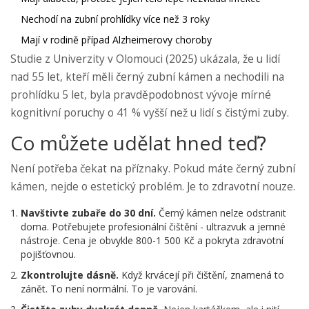
Nechodí na zubní prohlídky více než 3 roky
Mají v rodině případ Alzheimerovy choroby
Studie z Univerzity v Olomouci (2025) ukázala, že u lidí
nad 55 let, kteří měli černý zubní kámen a nechodili na
prohlídku 5 let, byla pravděpodobnost vývoje mírné
kognitivní poruchy o 41 % vyšší než u lidí s čistými zuby.
Co můžete udělat hned teď?
Není potřeba čekat na příznaky. Pokud máte černý zubní
kámen, nejde o estetický problém. Je to zdravotní nouze.
Navštivte zubaře do 30 dní.
Černý kámen nelze odstranit
doma. Potřebujete profesionální čištění - ultrazvuk a jemné
nástroje. Cena je obvykle 800-1 500 Kč a pokryta zdravotní
pojišťovnou.
Zkontrolujte dásně.
Když krvácejí při čištění, znamená to
zánět. To není normální. To je varování.