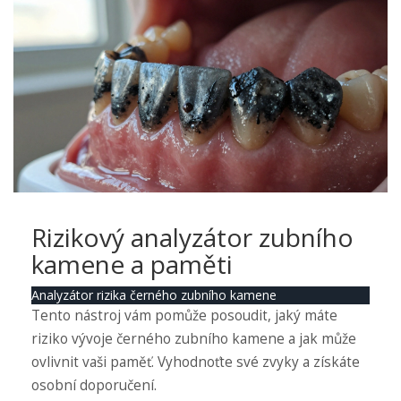
Rizikový analyzátor zubního
kamene a paměti
Analyzátor rizika černého zubního kamene
Tento nástroj vám pomůže posoudit, jaký máte
riziko vývoje černého zubního kamene a jak může
ovlivnit vaši paměť. Vyhodnoťte své zvyky a získáte
osobní doporučení.