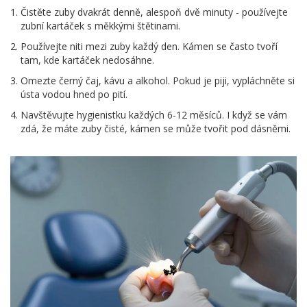
Čistěte zuby dvakrát denně, alespoň dvě minuty - používejte
zubní kartáček s měkkými štětinami.
Používejte niti mezi zuby každý den. Kámen se často tvoří
tam, kde kartáček nedosáhne.
Omezte černý čaj, kávu a alkohol. Pokud je piji, vypláchněte si
ústa vodou hned po pití.
Navštěvujte hygienistku každých 6-12 měsíců. I když se vám
zdá, že máte zuby čisté, kámen se může tvořit pod dásněmi.