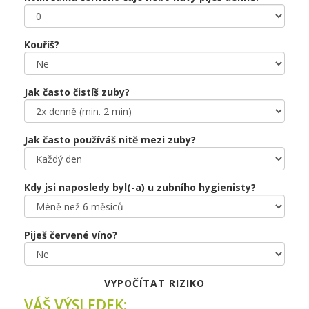
Kouříš?
Jak často čistíš zuby?
Jak často používáš nitě mezi zuby?
Kdy jsi naposledy byl(-a) u zubního hygienisty?
Piješ červené víno?
VYPOČÍTAT RIZIKO
VÁŠ VÝSLEDEK: