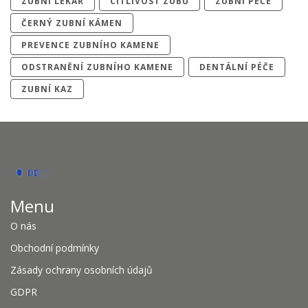
ZUBNÍ LÉKAŘ
CITLIVOST ZUBŮ
ZUBNÍ PÉČE
ČERNÝ ZUBNÍ KÁMEN
PREVENCE ZUBNÍHO KAMENE
ODSTRANĚNÍ ZUBNÍHO KAMENE
DENTÁLNÍ PÉČE
ZUBNÍ KAZ
Menu
O nás
Obchodní podmínky
Zásady ochrany osobních údajů
GDPR