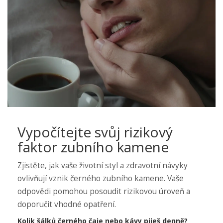
Vypočítejte svůj rizikový
faktor zubního kamene
Zjistěte, jak vaše životní styl a zdravotní návyky
ovlivňují vznik černého zubního kamene. Vaše
odpovědi pomohou posoudit rizikovou úroveň a
doporučit vhodné opatření.
Kolik šálků černého čaje nebo kávy piješ denně?