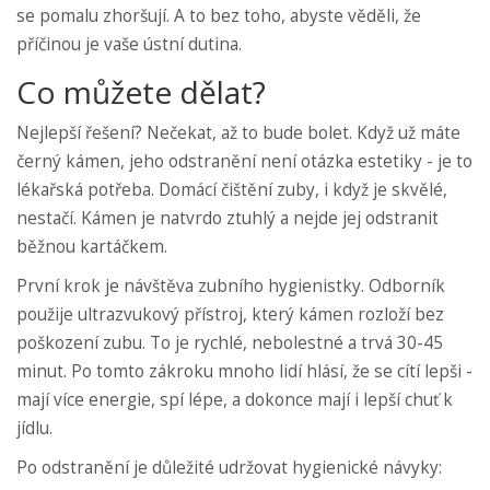
se pomalu zhoršují. A to bez toho, abyste věděli, že
příčinou je vaše ústní dutina.
Co můžete dělat?
Nejlepší řešení? Nečekat, až to bude bolet. Když už máte
černý kámen, jeho odstranění není otázka estetiky - je to
lékařská potřeba. Domácí čištění zuby, i když je skvělé,
nestačí. Kámen je natvrdo ztuhlý a nejde jej odstranit
běžnou kartáčkem.
První krok je návštěva zubního hygienistky. Odborník
použije ultrazvukový přístroj, který kámen rozloží bez
poškození zubu. To je rychlé, nebolestné a trvá 30-45
minut. Po tomto zákroku mnoho lidí hlásí, že se cítí lepši -
mají více energie, spí lépe, a dokonce mají i lepší chuť k
jídlu.
Po odstranění je důležité udržovat hygienické návyky: