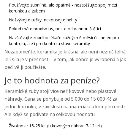
Používejte zubní nit, ale opatrně - nezatěžujte spoj mezi
korunkou a zubem
Nežvýkejte tužky, nekousejte nehty
Pokud máte bruxismus, noste ochrannou štětici
Navštěvujte zubního lékaře každých 6 měsíců - nejen pro
kontrolu, ale i pro kontrolu stavu keramiky
Nezapomeňte: keramika je krásná, ale není nezničitelná.
Její síla je v přesnosti - v tom, jak dobře je vyrobená a jak
pečlivě jí používáte.
Je to hodnota za peníze?
Keramické zuby stojí více než kovové nebo plastové
náhrady. Cena se pohybuje od 5 000 do 15 000 Kč za
jednu korunku, v závislosti na materiálu a komplexnosti.
Ale když se podíváte na celkovou hodnotu:
Životnost: 15-25 let (u kovových náhrad 7-12 let)