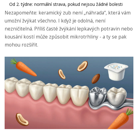
Od 2. týdne: normální strava, pokud nejsou žádné bolesti
Nezapomeňte: keramický zub není „náhrada“, která vám
umožní žvýkat všechno. I když je odolná, není
nezničitelná. Příliš časté žvýkání lepkavých potravin nebo
kousání kostí může způsobit mikrotrhliny - a ty se pak
mohou rozšířit.