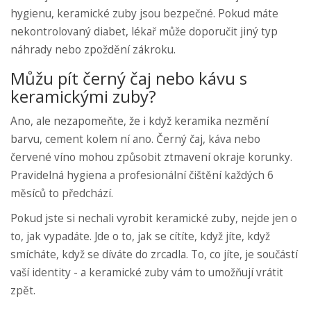
hygienu, keramické zuby jsou bezpečné. Pokud máte
nekontrolovaný diabet, lékař může doporučit jiný typ
náhrady nebo zpoždění zákroku.
Můžu pít černý čaj nebo kávu s
keramickými zuby?
Ano, ale nezapomeňte, že i když keramika nezmění
barvu, cement kolem ní ano. Černý čaj, káva nebo
červené víno mohou způsobit ztmavení okraje korunky.
Pravidelná hygiena a profesionální čištění každých 6
měsíců to předchází.
Pokud jste si nechali vyrobit keramické zuby, nejde jen o
to, jak vypadáte. Jde o to, jak se cítíte, když jíte, když
smícháte, když se díváte do zrcadla. To, co jíte, je součástí
vaší identity - a keramické zuby vám to umožňují vrátit
zpět.