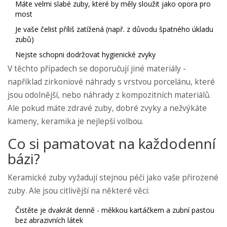
Máte velmi slabé zuby, které by měly sloužit jako opora pro
most
Je vaše čelist příliš zatížená (např. z důvodu špatného úkladu
zubů)
Nejste schopni dodržovat hygienické zvyky
V těchto případech se doporučují jiné materiály -
například zirkoniové náhrady s vrstvou porcelánu, které
jsou odolnější, nebo náhrady z kompozitních materiálů.
Ale pokud máte zdravé zuby, dobré zvyky a nežvýkáte
kameny, keramika je nejlepší volbou.
Co si pamatovat na každodenní
bázi?
Keramické zuby vyžadují stejnou péči jako vaše přirozené
zuby. Ale jsou citlivější na některé věci:
Čistěte je dvakrát denně - měkkou kartáčkem a zubní pastou
bez abrazivních látek