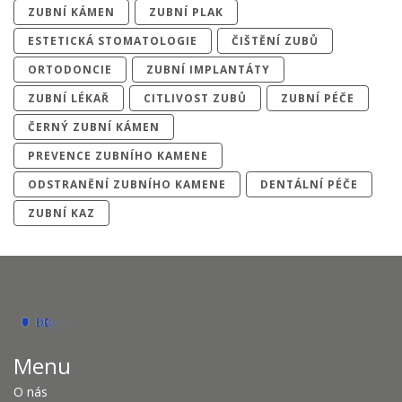
ZUBNÍ KÁMEN
ZUBNÍ PLAK
ESTETICKÁ STOMATOLOGIE
ČIŠTĚNÍ ZUBŮ
ORTODONCIE
ZUBNÍ IMPLANTÁTY
ZUBNÍ LÉKAŘ
CITLIVOST ZUBŮ
ZUBNÍ PÉČE
ČERNÝ ZUBNÍ KÁMEN
PREVENCE ZUBNÍHO KAMENE
ODSTRANĚNÍ ZUBNÍHO KAMENE
DENTÁLNÍ PÉČE
ZUBNÍ KAZ
Menu
O nás