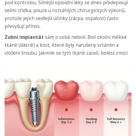
pod kontrolou. Silnější opioidní léky se dnes předepisují
velmi zřídka, pouze u rozsáhlých chirurgických výkonů,
protože jejich vedlejší účinky (zácpa, ospalost) často
převyšují přínos.
Zubní implantát
sám o sobě nebolí. Bolí okolní měkké
tkáně (dásně) a kost, které byly narušeny vrtáním a
vložení šroubu. Jakmile se tyto tkáně zacelí, bolest zmizí.