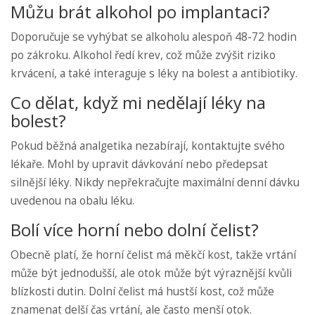
Můžu brát alkohol po implantaci?
Doporučuje se vyhýbat se alkoholu alespoň 48-72 hodin
po zákroku. Alkohol ředí krev, což může zvýšit riziko
krvácení, a také interaguje s léky na bolest a antibiotiky.
Co dělat, když mi nedělají léky na
bolest?
Pokud běžná analgetika nezabírají, kontaktujte svého
lékaře. Mohl by upravit dávkování nebo předepsat
silnější léky. Nikdy nepřekračujte maximální denní dávku
uvedenou na obalu léku.
Bolí více horní nebo dolní čelist?
Obecně platí, že horní čelist má měkčí kost, takže vrtání
může být jednodušší, ale otok může být výraznější kvůli
blízkosti dutin. Dolní čelist má hustší kost, což může
znamenat delší čas vrtání, ale často menší otok.