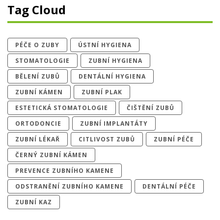
Tag Cloud
PÉČE O ZUBY
ÚSTNÍ HYGIENA
STOMATOLOGIE
ZUBNÍ HYGIENA
BĚLENÍ ZUBŮ
DENTÁLNÍ HYGIENA
ZUBNÍ KÁMEN
ZUBNÍ PLAK
ESTETICKÁ STOMATOLOGIE
ČIŠTĚNÍ ZUBŮ
ORTODONCIE
ZUBNÍ IMPLANTÁTY
ZUBNÍ LÉKAŘ
CITLIVOST ZUBŮ
ZUBNÍ PÉČE
ČERNÝ ZUBNÍ KÁMEN
PREVENCE ZUBNÍHO KAMENE
ODSTRANĚNÍ ZUBNÍHO KAMENE
DENTÁLNÍ PÉČE
ZUBNÍ KAZ