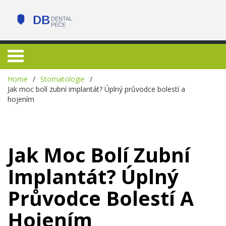
Home
Stomatologie
Jak moc bolí zubní implantát? Úplný průvodce bolestí a
hojením
Jak Moc Bolí Zubní
Implantát? Úplný
Průvodce Bolestí A
Hojením