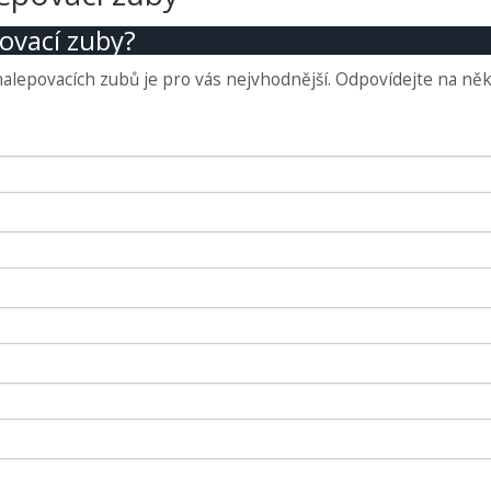
ovací zuby?
nalepovacích zubů je pro vás nejvhodnější. Odpovídejte na něk