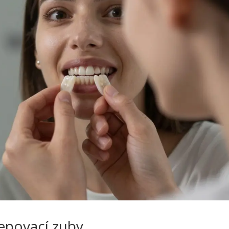
epovací zuby