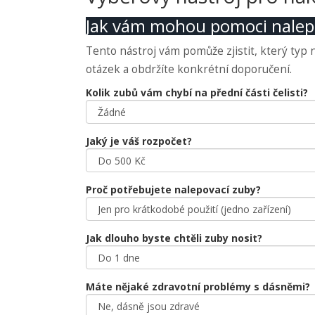
Jak vám mohou pomoci nalep
Tento nástroj vám pomůže zjistit, který typ 
otázek a obdržíte konkrétní doporučení.
Kolik zubů vám chybí na přední části čelisti?
Jaký je váš rozpočet?
Proč potřebujete nalepovací zuby?
Jak dlouho byste chtěli zuby nosit?
Máte nějaké zdravotní problémy s dásněmi?