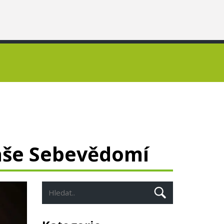
aše Sebevědomí