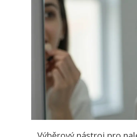
Výběrový nástroj pro nal