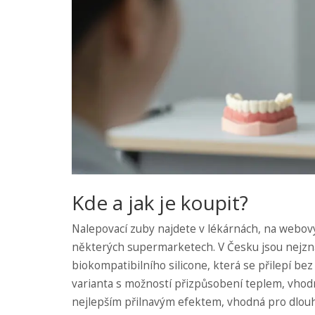
Kde a jak je koupit?
Nalepovací zuby najdete v lékárnách, na webový
některých supermarketech. V Česku jsou nejzn
biokompatibilního silicone, která se přilepí bez
varianta s možností přizpůsobení teplem, vhod
nejlepším přilnavým efektem, vhodná pro dlouh