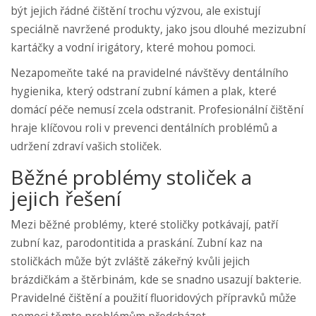
být jejich řádné čištění trochu výzvou, ale existují
speciálně navržené produkty, jako jsou dlouhé mezizubní
kartáčky a vodní irigátory, které mohou pomoci.
Nezapomeňte také na pravidelné návštěvy dentálního
hygienika, který odstraní zubní kámen a plak, které
domácí péče nemusí zcela odstranit. Profesionální čištění
hraje klíčovou roli v prevenci dentálních problémů a
udržení zdraví vašich stoliček.
Běžné problémy stoliček a
jejich řešení
Mezi běžné problémy, které stoličky potkávají, patří
zubní kaz, parodontitida a praskání. Zubní kaz na
stoličkách může být zvláště zákeřný kvůli jejich
brázdičkám a štěrbinám, kde se snadno usazují bakterie.
Pravidelné čištění a použití fluoridových přípravků může