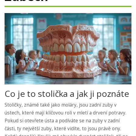
Co je to stolička a jak ji poznáte
Stoličky, známé také jako moláry, jsou zadní zuby v
ústech, které mají klíčovou roli v mletí a drvení potravy.
Pokud si otevřete ústa a podíváte se na zuby v zadní
části, ty největší zuby, které vidíte, to jsou právě ony.