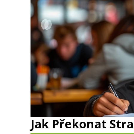
Jak Překonat Str