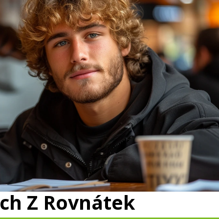
ach Z Rovnátek