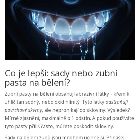
Co je lepší: sady nebo zubní
pasta na bělení?
Zubní pasty na bělení obsahují abrazivní látky - křemík,
uhličitan sodný, nebo oxid hlinitý. Tyto látky
odstraňují
povrchové skvrny
, ale nepronikají do skloviny. Výsledek?
Mírné zjasnění, maximálně o 1 odstín. A pokud používáte
tyto pasty příliš často, můžete poškodit skloviny.
Sady na bělení zubů jsou mnohem účinnější. Přinášejí