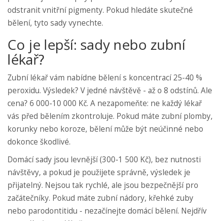
odstranit vnitřní pigmenty. Pokud hledáte skutečné
bělení, tyto sady vynechte.
Co je lepší: sady nebo zubní
lékař?
Zubní lékař vám nabídne bělení s koncentrací 25-40 %
peroxidu. Výsledek? V jedné návštěvě - až o 8 odstínů. Ale
cena? 6 000-10 000 Kč. A nezapomeňte: ne každý lékař
vás před bělením zkontroluje. Pokud máte zubní plomby,
korunky nebo koroze, bělení může být neúčinné nebo
dokonce škodlivé.
Domácí sady jsou levnější (300-1 500 Kč), bez nutnosti
návštěvy, a pokud je použijete správně, výsledek je
přijatelný. Nejsou tak rychlé, ale jsou bezpečnější pro
začátečníky. Pokud máte zubní nádory, křehké zuby
nebo parodontitidu - nezačínejte domácí bělení. Nejdřív