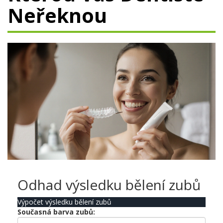
Neřeknou
Odhad výsledku bělení zubů
Výpočet výsledku bělení zubů
Současná barva zubů: