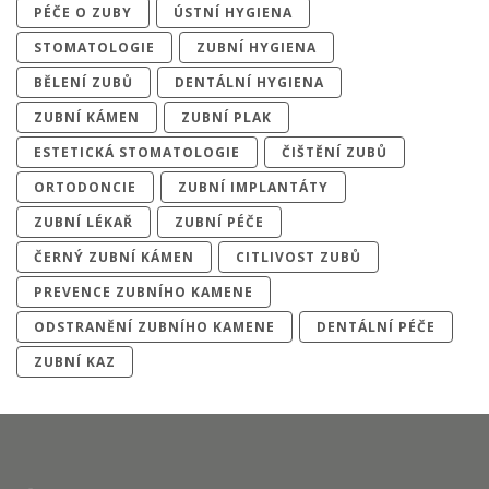
PÉČE O ZUBY
ÚSTNÍ HYGIENA
STOMATOLOGIE
ZUBNÍ HYGIENA
BĚLENÍ ZUBŮ
DENTÁLNÍ HYGIENA
ZUBNÍ KÁMEN
ZUBNÍ PLAK
ESTETICKÁ STOMATOLOGIE
ČIŠTĚNÍ ZUBŮ
ORTODONCIE
ZUBNÍ IMPLANTÁTY
ZUBNÍ LÉKAŘ
ZUBNÍ PÉČE
ČERNÝ ZUBNÍ KÁMEN
CITLIVOST ZUBŮ
PREVENCE ZUBNÍHO KAMENE
ODSTRANĚNÍ ZUBNÍHO KAMENE
DENTÁLNÍ PÉČE
ZUBNÍ KAZ