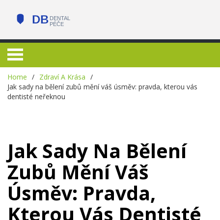
Home
Zdraví A Krása
Jak sady na bělení zubů mění váš úsměv: pravda, kterou vás
dentisté neřeknou
Jak Sady Na Bělení
Zubů Mění Váš
Úsměv: Pravda,
Kterou Vás Dentisté