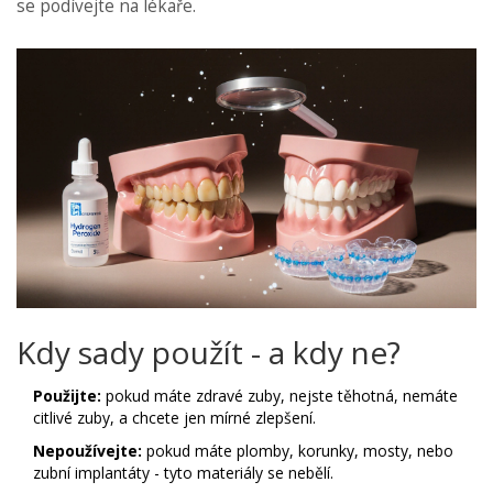
se podívejte na lékaře.
Kdy sady použít - a kdy ne?
Použijte:
pokud máte zdravé zuby, nejste těhotná, nemáte
citlivé zuby, a chcete jen mírné zlepšení.
Nepoužívejte:
pokud máte plomby, korunky, mosty, nebo
zubní implantáty - tyto materiály se nebělí.