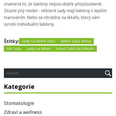
znamená to, že šablony nejsou dobře přizpůsobené.
Zkuste jiný model - některé sady mají šablony s lepším
tvarováním. Nebo se obrátěte na lékaře, který vám
vyrobí individuální šablony.
Štítky:
sady na bělení zubů
bělení zubů doma
bílé zuby
sady na bělení
bělení zubů bez lékaře
Kategorie
Stomatologie
Zdraví a wellness