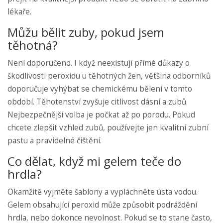
lékaře.
Můžu bělit zuby, pokud jsem
těhotná?
Není doporučeno. I když neexistují přímé důkazy o
škodlivosti peroxidu u těhotných žen, většina odborníků
doporučuje vyhýbat se chemickému bělení v tomto
období. Těhotenství zvyšuje citlivost dásní a zubů.
Nejbezpečnější volba je počkat až po porodu. Pokud
chcete zlepšit vzhled zubů, používejte jen kvalitní zubní
pastu a pravidelné čištění.
Co dělat, když mi gelem teče do
hrdla?
Okamžitě vyjměte šablony a vypláchněte ústa vodou.
Gelem obsahující peroxid může způsobit podráždění
hrdla, nebo dokonce nevolnost. Pokud se to stane často,