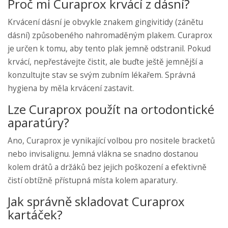
Proč mi Curaprox krvácí z dásní?
Krvácení dásní je obvykle znakem gingivitidy (zánětu
dásní) způsobeného nahromaděným plakem. Curaprox
je určen k tomu, aby tento plak jemně odstranil. Pokud
krvácí, nepřestávejte čistit, ale buďte ještě jemnější a
konzultujte stav se svým zubním lékařem. Správná
hygiena by měla krvácení zastavit.
Lze Curaprox použít na ortodontické
aparatúry?
Ano, Curaprox je vynikající volbou pro nositele bracketů
nebo invisalignu. Jemná vlákna se snadno dostanou
kolem drátů a držáků bez jejich poškození a efektivně
čistí obtížně přístupná místa kolem aparatury.
Jak správně skladovat Curaprox
kartáček?