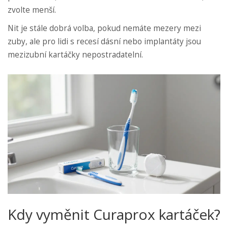
zvolte menší.
Nit je stále dobrá volba, pokud nemáte mezery mezi
zuby, ale pro lidi s recesí dásní nebo implantáty jsou
mezizubní kartáčky nepostradatelní.
Kdy vyměnit Curaprox kartáček?