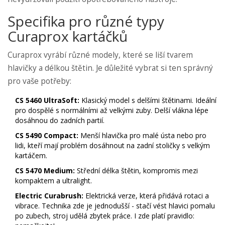
Specifika pro různé typy
Curaprox kartáčků
Curaprox vyrábí různé modely, které se liší tvarem
hlavičky a délkou štětin. Je důležité vybrat si ten správný
pro vaše potřeby:
CS 5460 UltraSoft:
Klasický model s delšími štětinami. Ideální
pro dospělé s normálními až velkými zuby. Delší vlákna lépe
dosáhnou do zadních partií.
CS 5490 Compact:
Menší hlavička pro malé ústa nebo pro
lidi, kteří mají problém dosáhnout na zadní stoličky s velkým
kartáčem.
CS 5470 Medium:
Střední délka štětin, kompromis mezi
kompaktem a ultralight.
Electric Curabrush:
Elektrická verze, která přidává rotaci a
vibrace. Technika zde je jednodušší - stačí vést hlavici pomalu
po zubech, stroj udělá zbytek práce. I zde platí pravidlo: