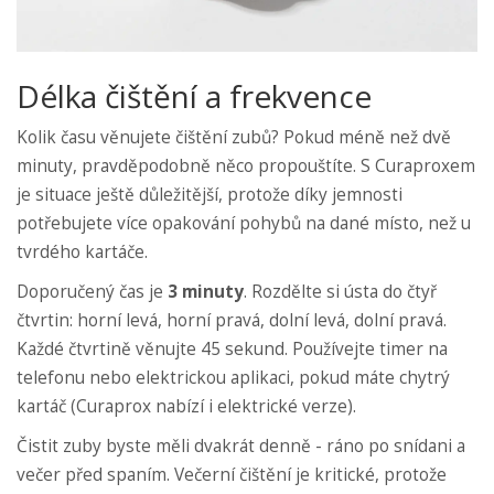
Délka čištění a frekvence
Kolik času věnujete čištění zubů? Pokud méně než dvě
minuty, pravděpodobně něco propouštíte. S Curaproxem
je situace ještě důležitější, protože díky jemnosti
potřebujete více opakování pohybů na dané místo, než u
tvrdého kartáče.
Doporučený čas je
3 minuty
. Rozdělte si ústa do čtyř
čtvrtin: horní levá, horní pravá, dolní levá, dolní pravá.
Každé čtvrtině věnujte 45 sekund. Používejte timer na
telefonu nebo elektrickou aplikaci, pokud máte chytrý
kartáč (Curaprox nabízí i elektrické verze).
Čistit zuby byste měli dvakrát denně - ráno po snídani a
večer před spaním. Večerní čištění je kritické, protože