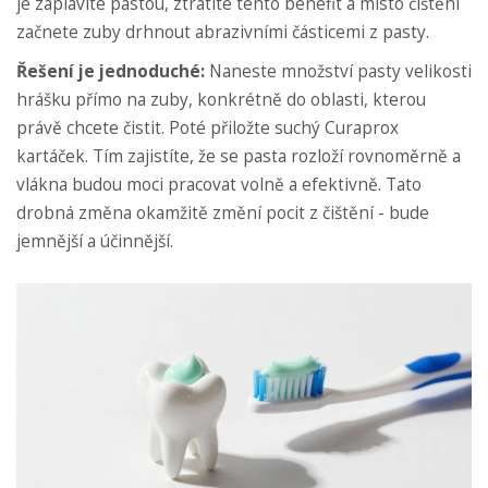
je zaplavíte pastou, ztratíte tento benefit a místo čištění
začnete zuby drhnout abrazivními částicemi z pasty.
Řešení je jednoduché:
Naneste množství pasty velikosti
hrášku přímo na zuby, konkrétně do oblasti, kterou
právě chcete čistit. Poté přiložte suchý Curaprox
kartáček. Tím zajistíte, že se pasta rozloží rovnoměrně a
vlákna budou moci pracovat volně a efektivně. Tato
drobná změna okamžitě změní pocit z čištění - bude
jemnější a účinnější.