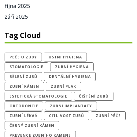
října 2025
září 2025
Tag Cloud
PÉČE O ZUBY
ÚSTNÍ HYGIENA
STOMATOLOGIE
ZUBNÍ HYGIENA
BĚLENÍ ZUBŮ
DENTÁLNÍ HYGIENA
ZUBNÍ KÁMEN
ZUBNÍ PLAK
ESTETICKÁ STOMATOLOGIE
ČIŠTĚNÍ ZUBŮ
ORTODONCIE
ZUBNÍ IMPLANTÁTY
ZUBNÍ LÉKAŘ
CITLIVOST ZUBŮ
ZUBNÍ PÉČE
ČERNÝ ZUBNÍ KÁMEN
PREVENCE ZUBNÍHO KAMENE