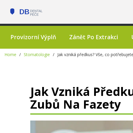
Provizorní Výplň
Zánět Po Extrakci
Home
Stomatologie
Jak vzniká předkus? Vše, co potřebujet
Jak Vzniká Předku
Zubů Na Fazety