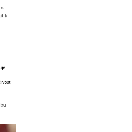
ám.
ít k
uje
livosti
ybu