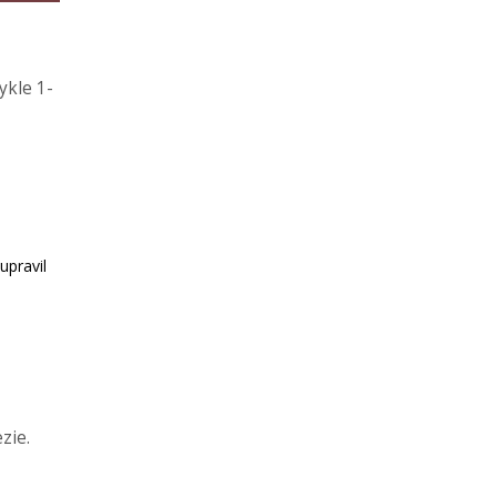
ykle 1-
upravil
zie.