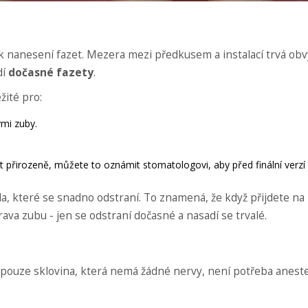
 nanesení fazet. Mezera mezi předkusem a instalací trvá obv
dí
dočasné fazety
.
žité pro:
mi zuby.
 přirozeně, můžete to oznámit stomatologovi, aby před finální verzí 
la, které se snadno odstraní. To znamená, že když přijdete na
ava zubu - jen se odstraní dočasné a nasadí se trvalé.
je pouze sklovina, která nemá žádné nervy, není potřeba aneste