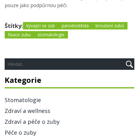
pouze jako podpůrnou péči.
Štítky:
kývající se zub
parodontitida
broušení zubů
fixace zubu
stomatologie
Kategorie
Stomatologie
Zdraví a wellness
Zdraví a péče o zuby
Péče o zuby