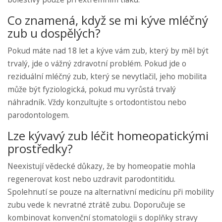
Co znamená, když se mi kýve mléčný
zub u dospělých?
Pokud máte nad 18 let a kýve vám zub, který by měl být
trvalý, jde o vážný zdravotní problém. Pokud jde o
reziduální mléčný zub, který se nevytlačil, jeho mobilita
může být fyziologická, pokud mu vyrůstá trvalý
náhradník. Vždy konzultujte s ortodontistou nebo
parodontologem.
Lze kývavý zub léčit homeopatickými
prostředky?
Neexistují vědecké důkazy, že by homeopatie mohla
regenerovat kost nebo uzdravit parodontitidu.
Spolehnutí se pouze na alternativní medicínu při mobility
zubu vede k nevratné ztrátě zubu. Doporučuje se
kombinovat konvenční stomatologii s doplňky stravy