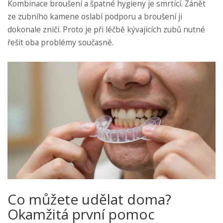
Kombinace broušení a špatné hygieny je smrtící. Zánět
ze zubního kamene oslabí podporu a broušení ji
dokonale zničí. Proto je při léčbě kývajících zubů nutné
řešit oba problémy současně.
Co můžete udělat doma?
Okamžitá první pomoc