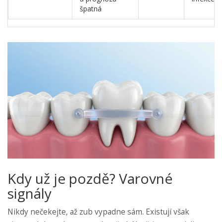
špatná
Kdy už je pozdě? Varovné
signály
Nikdy nečekejte, až zub vypadne sám. Existují však