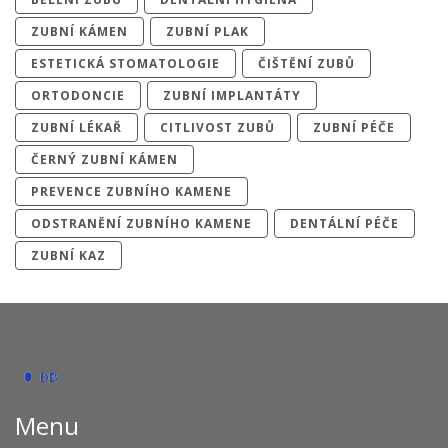
ZUBNÍ KÁMEN
ZUBNÍ PLAK
ESTETICKÁ STOMATOLOGIE
ČIŠTĚNÍ ZUBŮ
ORTODONCIE
ZUBNÍ IMPLANTÁTY
ZUBNÍ LÉKAŘ
CITLIVOST ZUBŮ
ZUBNÍ PÉČE
ČERNÝ ZUBNÍ KÁMEN
PREVENCE ZUBNÍHO KAMENE
ODSTRANĚNÍ ZUBNÍHO KAMENE
DENTÁLNÍ PÉČE
ZUBNÍ KAZ
Menu