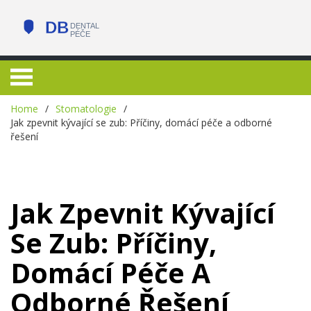
Home
Stomatologie
Jak zpevnit kývající se zub: Příčiny, domácí péče a odborné
řešení
Jak Zpevnit Kývající
Se Zub: Příčiny,
Domácí Péče A
Odborné Řešení