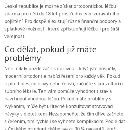
České republice je možné získat ortodontickou léčbu
zdarma pro děti do 18 let prostřednictvím zdravotního
pojištění. Pro dospělé existují různé finanční podpory a
splátkové možnosti, které zpřístupňují léčbu i pro širší
veřejnost.
Co dělat, pokud již máte
problémy
Není nikdy pozdě začít s opravou. I když jste dospělý,
moderní ortodontie nabízí řešení pro každý věk. Pokud
trpíte bolestmi hlavy nebo čelisti, začněte s konzultací u
zubního lékaře. Ten vám pomůže vyhodnotit stav a
navrhnout vhodnou léčbu. Pokud máte problémy s
žvýkáním, může být užitečné konzultovat stravovací
návyky s dietetikem. Nezapomeňte, že čím dříve začnete
s řešením, tím rychleji se vyhnete komplikacím. Podle dat
z Českého ortodontického svazu 90 % pacientů, kteří