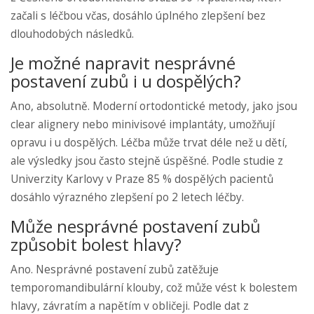
začali s léčbou včas, dosáhlo úplného zlepšení bez
dlouhodobých následků.
Je možné napravit nesprávné
postavení zubů i u dospělých?
Ano, absolutně. Moderní ortodontické metody, jako jsou
clear alignery nebo minivisové implantáty, umožňují
opravu i u dospělých. Léčba může trvat déle než u dětí,
ale výsledky jsou často stejně úspěšné. Podle studie z
Univerzity Karlovy v Praze 85 % dospělých pacientů
dosáhlo výrazného zlepšení po 2 letech léčby.
Může nesprávné postavení zubů
způsobit bolest hlavy?
Ano. Nesprávné postavení zubů zatěžuje
temporomandibulární klouby, což může vést k bolestem
hlavy, závratím a napětím v obličeji. Podle dat z