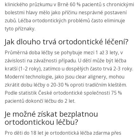
klinického průzkumu v Brně 60 % pacientů s chronickými
bolestmi hlavy mělo jako příčinu nesprávné postavení
zubů. Léčba ortodontických problémů často eliminuje
tyto příznaky.
Jak dlouho trvá ortodontické léčení?
Průměrná doba léčby se pohybuje mezi 1 až 3 lety, v
závislosti na závažnosti případu. U dětí může být léčba
kratší (1-2 roky), zatímco u dospělých často trvá 2-3 roky.
Moderní technologie, jako jsou clear alignery, mohou
zkrátit dobu léčby o 20-30 % oproti tradičním kleštěm.
Podle statistik České ortodontické společnosti 75 %
pacientů dokončí léčbu do 2 let.
Je možné získat bezplatnou
ortodontickou léčbu?
Pro děti do 18 let je ortodontická léčba zdarma přes