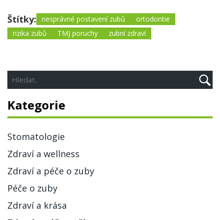
Štítky:
nesprávné postavení zubů
ortodontie
rizika zubů
TMJ poruchy
zubní zdraví
Kategorie
Stomatologie
Zdraví a wellness
Zdraví a péče o zuby
Péče o zuby
Zdraví a krása