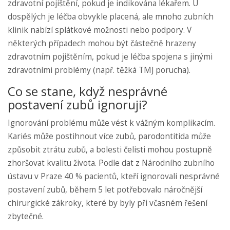
zdravotní pojištění, pokud je indikována lékařem. U
dospělých je léčba obvykle placená, ale mnoho zubních
klinik nabízí splátkové možnosti nebo podpory. V
některých případech mohou být částečně hrazeny
zdravotním pojištěním, pokud je léčba spojena s jinými
zdravotními problémy (např. těžká TMJ porucha).
Co se stane, když nesprávné
postavení zubů ignoruji?
Ignorování problému může vést k vážným komplikacím.
Kariés může postihnout více zubů, parodontitida může
způsobit ztrátu zubů, a bolesti čelisti mohou postupně
zhoršovat kvalitu života. Podle dat z Národního zubního
ústavu v Praze 40 % pacientů, kteří ignorovali nesprávné
postavení zubů, během 5 let potřebovalo náročnější
chirurgické zákroky, které by byly při včasném řešení
zbytečné.