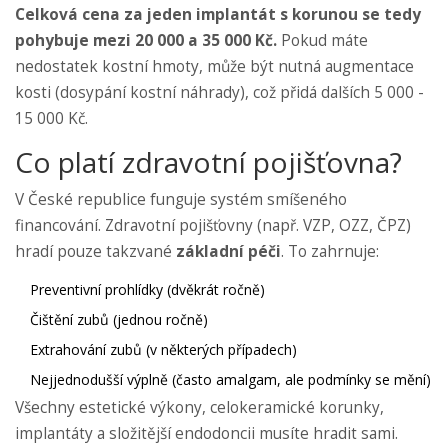
Celková cena za jeden implantát s korunou se tedy
pohybuje mezi 20 000 a 35 000 Kč.
Pokud máte
nedostatek kostní hmoty, může být nutná augmentace
kosti (dosypání kostní náhrady), což přidá dalších 5 000 -
15 000 Kč.
Co platí zdravotní pojišťovna?
V České republice funguje systém smíšeného
financování. Zdravotní pojišťovny (např. VZP, OZZ, ČPZ)
hradí pouze takzvané
základní péči
. To zahrnuje:
Preventivní prohlídky (dvěkrát ročně)
Čištění zubů (jednou ročně)
Extrahování zubů (v některých případech)
Nejjednodušší výplně (často amalgam, ale podmínky se mění)
Všechny estetické výkony, celokeramické korunky,
implantáty a složitější endodoncii musíte hradit sami.