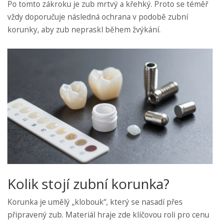
Po tomto zákroku je zub mrtvý a křehký. Proto se téměř
vždy doporučuje následná ochrana v podobě
zubní
korunky
, aby zub nepraskl během žvýkání.
Kolik stojí zubní korunka?
Korunka je umělý „klobouk“, který se nasadí přes
připravený zub. Materiál hraje zde klíčovou roli pro cenu