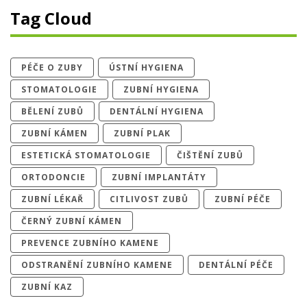
Tag Cloud
PÉČE O ZUBY
ÚSTNÍ HYGIENA
STOMATOLOGIE
ZUBNÍ HYGIENA
BĚLENÍ ZUBŮ
DENTÁLNÍ HYGIENA
ZUBNÍ KÁMEN
ZUBNÍ PLAK
ESTETICKÁ STOMATOLOGIE
ČIŠTĚNÍ ZUBŮ
ORTODONCIE
ZUBNÍ IMPLANTÁTY
ZUBNÍ LÉKAŘ
CITLIVOST ZUBŮ
ZUBNÍ PÉČE
ČERNÝ ZUBNÍ KÁMEN
PREVENCE ZUBNÍHO KAMENE
ODSTRANĚNÍ ZUBNÍHO KAMENE
DENTÁLNÍ PÉČE
ZUBNÍ KAZ