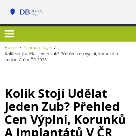
Home
Stomatologie
Kolik stojí udělat jeden zub? Přehled cen výplní, korunků a
implantátů v ČR 2026
Kolik Stojí Udělat
Jeden Zub? Přehled
Cen Výplní, Korunků
A Implantátů V ČR