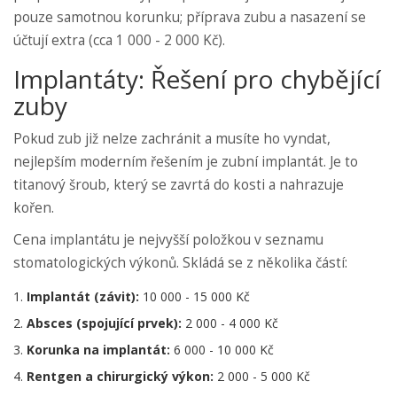
pouze samotnou korunku; příprava zubu a nasazení se
účtují extra (cca 1 000 - 2 000 Kč).
Implantáty: Řešení pro chybějící
zuby
Pokud zub již nelze zachránit a musíte ho vyndat,
nejlepším moderním řešením je
zubní implantát
. Je to
titanový šroub, který se zavrtá do kosti a nahrazuje
kořen.
Cena implantátu je nejvyšší položkou v seznamu
stomatologických výkonů. Skládá se z několika částí:
Implantát (závit):
10 000 - 15 000 Kč
Absces (spojující prvek):
2 000 - 4 000 Kč
Korunka na implantát:
6 000 - 10 000 Kč
Rentgen a chirurgický výkon:
2 000 - 5 000 Kč