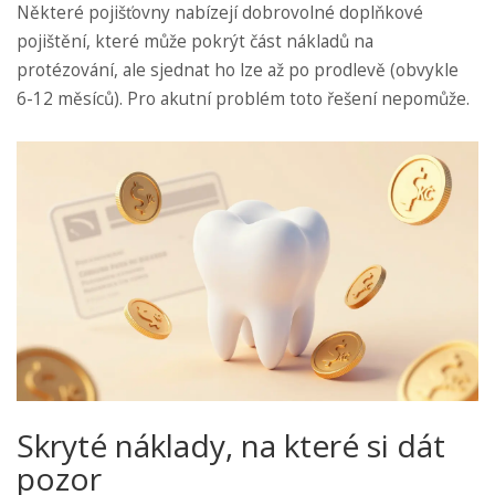
Některé pojišťovny nabízejí dobrovolné doplňkové
pojištění, které může pokrýt část nákladů na
protézování, ale sjednat ho lze až po prodlevě (obvykle
6-12 měsíců). Pro akutní problém toto řešení nepomůže.
Skryté náklady, na které si dát
pozor