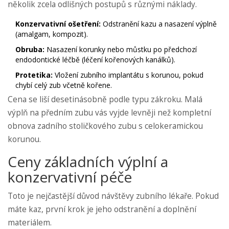
několik zcela odlišných postupů s různými náklady.
Konzervativní ošetření:
Odstranění kazu a nasazení výplně
(amalgam, kompozit).
Obruba:
Nasazení korunky nebo můstku po předchozí
endodontické léčbě (léčení kořenových kanálků).
Protetika:
Vložení zubního implantátu s korunou, pokud
chybí celý zub včetně kořene.
Cena se liší desetinásobně podle typu zákroku. Malá
výplň na předním zubu vás vyjde levněji než kompletní
obnova zadního stoličkového zubu s celokeramickou
korunou.
Ceny základních výplní a
konzervativní péče
Toto je nejčastější důvod návštěvy zubního lékaře. Pokud
máte kaz, první krok je jeho odstranění a doplnění
materiálem.