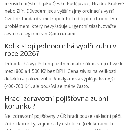
menších městech jako České Budějovice, Hradec Králové
nebo Zlín. Důvodem jsou vyšší nájmy ordinací a vyšší
životní standard v metropoli. Pokud trpíte chronickým
problémem, který nevyžaduje urgentní zásah, zvažte
cestu do regionu s nižšími cenami.
Kolik stojí jednoduchá výplň zubu v
roce 2026?
Jednoduchá výplň kompozitním materiálem stojí obvykle
mezi 800 a 1 500 Kč bez DPH. Cena závisí na velikosti
defektu a poloze zubu. Amalgamová výplň je levnější
(400-700 Kč), ale používá se méně často.
Hradí zdravotní pojišťovna zubní
korunku?
Ne, zdravotní pojišťovny v ČR hradí pouze základní péči.
Zubní korunky, zejména ty estetické (celokeramické,