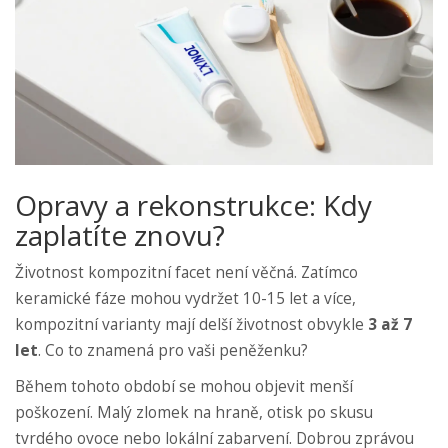
Opravy a rekonstrukce: Kdy
zaplatíte znovu?
Životnost kompozitní facet není věčná. Zatímco
keramické fáze mohou vydržet 10-15 let a více,
kompozitní varianty mají delší životnost obvykle
3 až 7
let
. Co to znamená pro vaši peněženku?
Během tohoto období se mohou objevit menší
poškození. Malý zlomek na hraně, otisk po skusu
tvrdého ovoce nebo lokální zabarvení. Dobrou zprávou