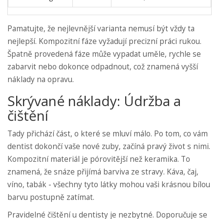
Pamatujte, že nejlevnější varianta nemusí být vždy ta
nejlepší. Kompozitní fáze vyžadují precizní práci rukou.
Špatně provedená fáze může vypadat uměle, rychle se
zabarvit nebo dokonce odpadnout, což znamená vyšší
náklady na opravu.
Skrývané náklady: Údržba a
čištění
Tady přichází část, o které se mluví málo. Po tom, co vám
dentist dokončí vaše nové zuby, začíná pravý život s nimi.
Kompozitní materiál je pórovitější než keramika. To
znamená, že snáze přijímá barviva ze stravy. Káva, čaj,
víno, tabák - všechny tyto látky mohou vaši krásnou bílou
barvu postupně zatímat.
Pravidelné čištění u dentisty je nezbytné. Doporučuje se