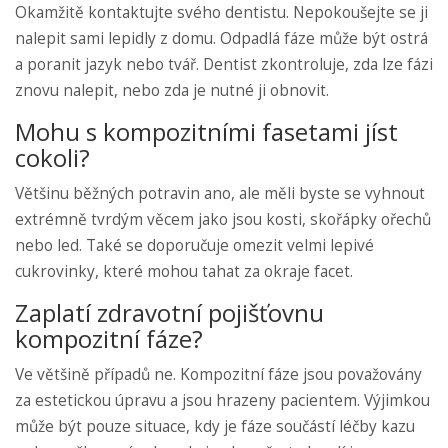
Okamžitě kontaktujte svého dentistu. Nepokoušejte se ji
nalepit sami lepidly z domu. Odpadlá fáze může být ostrá
a poranit jazyk nebo tvář. Dentist zkontroluje, zda lze fázi
znovu nalepit, nebo zda je nutné ji obnovit.
Mohu s kompozitními fasetami jíst
cokoli?
Většinu běžných potravin ano, ale měli byste se vyhnout
extrémně tvrdým věcem jako jsou kosti, skořápky ořechů
nebo led. Také se doporučuje omezit velmi lepivé
cukrovinky, které mohou tahat za okraje facet.
Zaplatí zdravotní pojišťovnu
kompozitní fáze?
Ve většině případů ne. Kompozitní fáze jsou považovány
za estetickou úpravu a jsou hrazeny pacientem. Výjimkou
může být pouze situace, kdy je fáze součástí léčby kazu