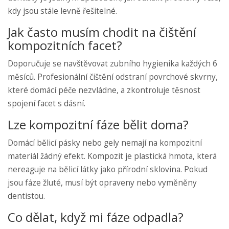
kdy jsou stále levně řešitelné.
Jak často musím chodit na čištění
kompozitních facet?
Doporučuje se navštěvovat zubního hygienika každých 6
měsíců. Profesionální čištění odstraní povrchové skvrny,
které domácí péče nezvládne, a zkontroluje těsnost
spojení facet s dásní.
Lze kompozitní fáze bělit doma?
Domácí bělicí pásky nebo gely nemají na kompozitní
materiál žádný efekt. Kompozit je plastická hmota, která
nereaguje na bělicí látky jako přírodní sklovina. Pokud
jsou fáze žluté, musí být opraveny nebo vyměněny
dentistou.
Co dělat, když mi fáze odpadla?