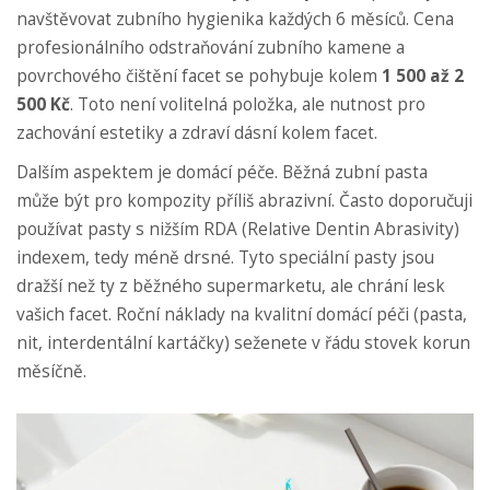
navštěvovat zubního hygienika každých 6 měsíců. Cena
profesionálního odstraňování zubního kamene a
povrchového čištění facet se pohybuje kolem
1 500 až 2
500 Kč
. Toto není volitelná položka, ale nutnost pro
zachování estetiky a zdraví dásní kolem facet.
Dalším aspektem je domácí péče. Běžná zubní pasta
může být pro kompozity příliš abrazivní. Často doporučuji
používat pasty s nižším RDA (Relative Dentin Abrasivity)
indexem, tedy méně drsné. Tyto speciální pasty jsou
dražší než ty z běžného supermarketu, ale chrání lesk
vašich facet. Roční náklady na kvalitní domácí péči (pasta,
nit, interdentální kartáčky) seženete v řádu stovek korun
měsíčně.