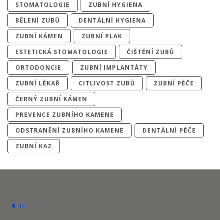
STOMATOLOGIE
ZUBNÍ HYGIENA
BĚLENÍ ZUBŮ
DENTÁLNÍ HYGIENA
ZUBNÍ KÁMEN
ZUBNÍ PLAK
ESTETICKÁ STOMATOLOGIE
ČIŠTĚNÍ ZUBŮ
ORTODONCIE
ZUBNÍ IMPLANTÁTY
ZUBNÍ LÉKAŘ
CITLIVOST ZUBŮ
ZUBNÍ PÉČE
ČERNÝ ZUBNÍ KÁMEN
PREVENCE ZUBNÍHO KAMENE
ODSTRANĚNÍ ZUBNÍHO KAMENE
DENTÁLNÍ PÉČE
ZUBNÍ KAZ