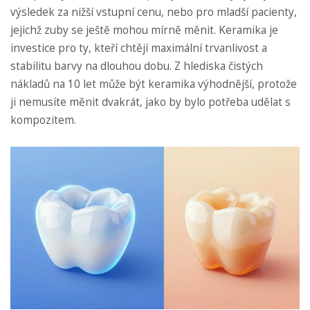
výsledek za nižší vstupní cenu, nebo pro mladší pacienty,
jejichž zuby se ještě mohou mírně měnit. Keramika je
investice pro ty, kteří chtějí maximální trvanlivost a
stabilitu barvy na dlouhou dobu. Z hlediska čistých
nákladů na 10 let může být keramika výhodnější, protože
ji nemusíte měnit dvakrát, jako by bylo potřeba udělat s
kompozitem.