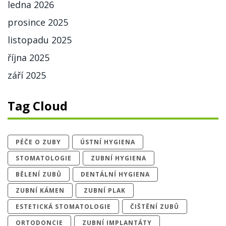
ledna 2026
prosince 2025
listopadu 2025
října 2025
září 2025
Tag Cloud
PÉČE O ZUBY
ÚSTNÍ HYGIENA
STOMATOLOGIE
ZUBNÍ HYGIENA
BĚLENÍ ZUBŮ
DENTÁLNÍ HYGIENA
ZUBNÍ KÁMEN
ZUBNÍ PLAK
ESTETICKÁ STOMATOLOGIE
ČIŠTĚNÍ ZUBŮ
ORTODONCIE
ZUBNÍ IMPLANTÁTY