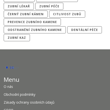
ZUBNÍ LÉKAŘ
ZUBNÍ PÉČE
ČERNÝ ZUBNÍ KÁMEN
CITLIVOST ZUBŮ
PREVENCE ZUBNÍHO KAMENE
ODSTRANĚNÍ ZUBNÍHO KAMENE
DENTÁLNÍ PÉČE
ZUBNÍ KAZ
Menu
O nás
Obchodní podmínky
Zásady ochrany osobních údajů