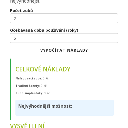
nejvýhodnější.
Počet zubů
Očekávaná doba používání (roky)
VYPOČÍTAT NÁKLADY
CELKOVÉ NÁKLADY
Nalepovací zuby:
0 Kč
Tradiční fazety:
0 Kč
Zubní implantáty:
0 Kč
Nejvýhodnější možnost:
VYSVĚTLENÍ