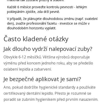
Každé 6 měsíce proveďte kontrolu pevnosti - lehkým
poklepáním zjistíte, zda drží pevně.
V případě, že plánujete dlouhodobou změnu (např. svatební
den), zvažte profesionální fazetu - investice se může v
dlouhodobém horizontu vyplatit.
Často kladené otázky
Jak dlouho vydrží nalepovací zuby?
Obvykle 6‑12 měsíčků. Většina výrobců doporučuje
výměnu před koncem jednoho roku, aby se předešlo
oslabení lepidla a zabarvení.
Je bezpečné aplikovat je sami?
Ano, pokud dodržíte hygienické standardy a používáte
certifikovaný dentální lepidlo. Přesto je rozumné se
poradit se zubním hygienikem před prvním nasazením.