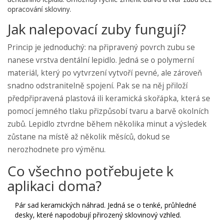
opracování skloviny.
Jak nalepovací zuby fungují?
Princip je jednoduchý: na připravený povrch zubu se
nanese vrstva
dentální lepidlo
.
Jedná se o polymerní
materiál, který po vytvrzení vytvoří pevné, ale zároveň
snadno odstranitelně spojení.
Pak se na něj přiloží
předpřipravená plastová ili keramická skořápka, která se
pomocí jemného tlaku přizpůsobí tvaru a barvě okolních
zubů. Lepidlo ztvrdne během několika minut a výsledek
zůstane na místě až několik měsíců, dokud se
nerozhodnete pro výměnu.
Co všechno potřebujete k
aplikaci doma?
Pár sad
keramických náhrad
.
Jedná se o tenké, průhledné
desky, které napodobují přirozený sklovinový vzhled.