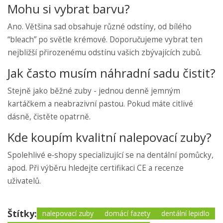
Mohu si vybrat barvu?
Ano. Většina sad obsahuje různé odstíny, od bílého
“bleach” po světle krémové. Doporučujeme vybrat ten
nejbližší přirozenému odstínu vašich zbývajících zubů.
Jak často musím náhradní sadu čistit?
Stejně jako běžné zuby - jednou denně jemným
kartáčkem a neabrazivní pastou. Pokud máte citlivé
dásně, čistěte opatrně.
Kde koupím kvalitní nalepovací zuby?
Spolehlivé e‑shopy specializující se na dentální pomůcky,
apod. Při výběru hledejte certifikaci CE a recenze
uživatelů.
Štítky:
nalepovací zuby
domácí fazety
dentální lepidlo