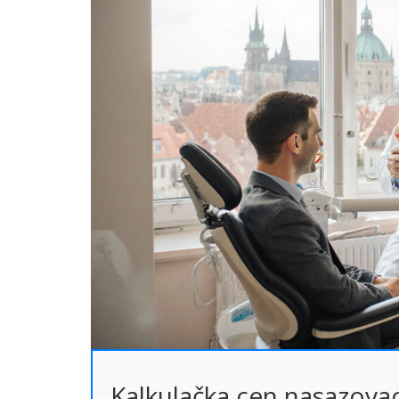
Kalkulačka cen nasazova