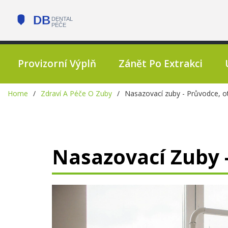
Provizorní Výplň
Zánět Po Extrakci
Home
Zdraví A Péče O Zuby
Nasazovací zuby - Průvodce, o
Nasazovací Zuby 