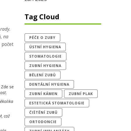
Tag Cloud
hrady.
ů, na
PÉČE O ZUBY
e počet
ÚSTNÍ HYGIENA
STOMATOLOGIE
ZUBNÍ HYGIENA
BĚLENÍ ZUBŮ
DENTÁLNÍ HYGIENA
Zde se
ost.
ZUBNÍ KÁMEN
ZUBNÍ PLAK
několika
ESTETICKÁ STOMATOLOGIE
ČIŠTĚNÍ ZUBŮ
M, což
ORTODONCIE
rola