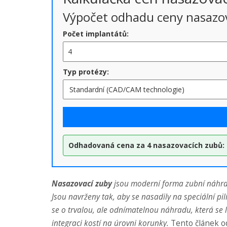
Výpočet odhadu ceny nasazo
Počet implantátů:
Typ protézy:
Odhadovaná cena za 4 nasazovacích zubů:
Nasazovací zuby
jsou moderní forma zubní náhrad
Jsou navrženy tak, aby se nasadily na speciální pil
se o trvalou, ale odnímatelnou náhradu, která se 
integraci kostí na úrovni korunky.
Tento článek odp