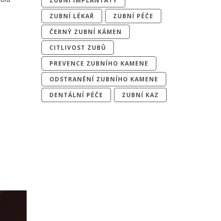
ZUBNÍ IMPLANTÁTY
ZUBNÍ LÉKAŘ
ZUBNÍ PÉČE
ČERNÝ ZUBNÍ KÁMEN
CITLIVOST ZUBŮ
PREVENCE ZUBNÍHO KAMENE
ODSTRANĚNÍ ZUBNÍHO KAMENE
DENTÁLNÍ PÉČE
ZUBNÍ KAZ