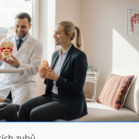
cích zubů