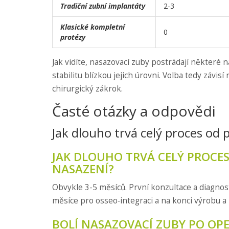
Tradiční zubní implantáty
2-3
Klasické kompletní
0
protézy
Jak vidíte, nasazovací zuby postrádají některé n
stabilitu blízkou jejich úrovni. Volba tedy závi
chirurgický zákrok.
Časté otázky a odpovědi
Jak dlouho trvá celý proces od 
JAK DLOUHO TRVÁ CELÝ PROCES
NASAZENÍ?
Obvykle 3-5 měsíců. První konzultace a diagnost
měsíce pro osseo‑integraci a na konci výrobu a
BOLÍ NASAZOVACÍ ZUBY PO OPE