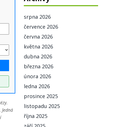
srpna 2026
července 2026
června 2026
května 2026
dubna 2026
března 2026
února 2026
ledna 2026
prosince 2025
ézy.
listopadu 2025
í.
Jedná
října 2025
í
září 2025