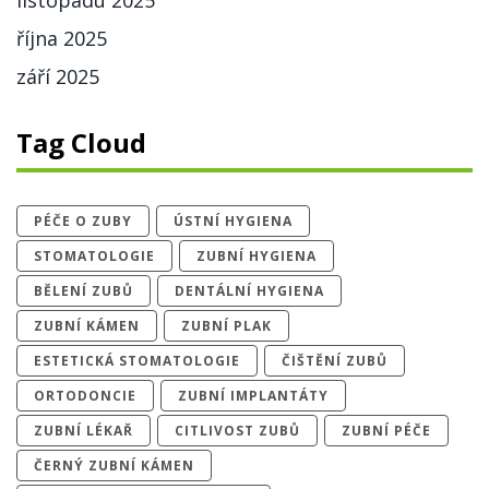
listopadu 2025
října 2025
září 2025
Tag Cloud
PÉČE O ZUBY
ÚSTNÍ HYGIENA
STOMATOLOGIE
ZUBNÍ HYGIENA
BĚLENÍ ZUBŮ
DENTÁLNÍ HYGIENA
ZUBNÍ KÁMEN
ZUBNÍ PLAK
ESTETICKÁ STOMATOLOGIE
ČIŠTĚNÍ ZUBŮ
ORTODONCIE
ZUBNÍ IMPLANTÁTY
ZUBNÍ LÉKAŘ
CITLIVOST ZUBŮ
ZUBNÍ PÉČE
ČERNÝ ZUBNÍ KÁMEN