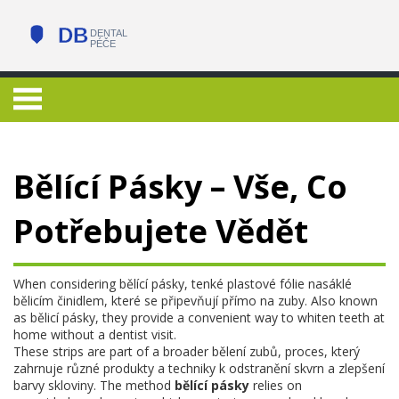
Bělící Pásky – Vše, Co
Potřebujete Vědět
When considering
bělící pásky
,
tenké plastové fólie nasáklé
bělicím činidlem, které se připevňují přímo na zuby
. Also known
as
bělicí pásky
, they provide a convenient way to whiten teeth at
home without a dentist visit.
These strips are part of a broader
bělení zubů
,
proces, který
zahrnuje různé produkty a techniky k odstranění skvrn a zlepšení
barvy skloviny
. The method
bělící pásky
relies on