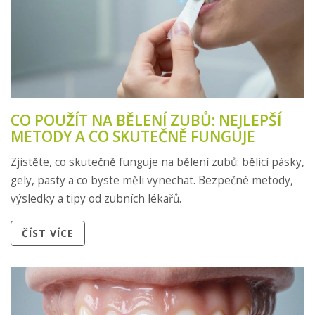
CO POUŽÍT NA BĚLENÍ ZUBŮ: NEJLEPŠÍ
METODY A CO SKUTEČNĚ FUNGUJE
Zjistěte, co skutečně funguje na bělení zubů: bělicí pásky,
gely, pasty a co byste měli vynechat. Bezpečné metody,
výsledky a tipy od zubních lékařů.
ČÍST VÍCE