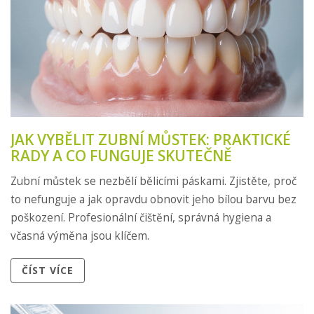
JAK VYBĚLIT ZUBNÍ MŮSTEK: PRAKTICKÉ
RADY A CO FUNGUJE SKUTEČNĚ
Zubní můstek se nezbělí bělicími páskami. Zjistěte, proč
to nefunguje a jak opravdu obnovit jeho bílou barvu bez
poškození. Profesionální čištění, správná hygiena a
včasná výměna jsou klíčem.
ČÍST VÍCE