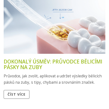
DOKONALÝ ÚSMĚV: PRŮVODCE BĚLICÍMI
PÁSKY NA ZUBY
Průvodce, jak zvolit, aplikovat a udržet výsledky bělicích
pásků na zuby, s tipy, chybami a srovnáním značek.
ČÍST VÍCE