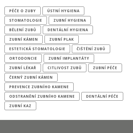
PÉČE O ZUBY
ÚSTNÍ HYGIENA
STOMATOLOGIE
ZUBNÍ HYGIENA
BĚLENÍ ZUBŮ
DENTÁLNÍ HYGIENA
ZUBNÍ KÁMEN
ZUBNÍ PLAK
ESTETICKÁ STOMATOLOGIE
ČIŠTĚNÍ ZUBŮ
ORTODONCIE
ZUBNÍ IMPLANTÁTY
ZUBNÍ LÉKAŘ
CITLIVOST ZUBŮ
ZUBNÍ PÉČE
ČERNÝ ZUBNÍ KÁMEN
PREVENCE ZUBNÍHO KAMENE
ODSTRANĚNÍ ZUBNÍHO KAMENE
DENTÁLNÍ PÉČE
ZUBNÍ KAZ