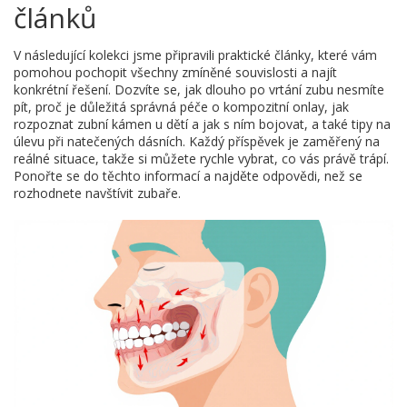
článků
V následující kolekci jsme připravili praktické články, které vám
pomohou pochopit všechny zmíněné souvislosti a najít
konkrétní řešení. Dozvíte se, jak dlouho po vrtání zubu nesmíte
pít, proč je důležitá správná péče o kompozitní onlay, jak
rozpoznat zubní kámen u dětí a jak s ním bojovat, a také tipy na
úlevu při natečených dásních. Každý příspěvek je zaměřený na
reálné situace, takže si můžete rychle vybrat, co vás právě trápí.
Ponořte se do těchto informací a najděte odpovědi, než se
rozhodnete navštívit zubaře.