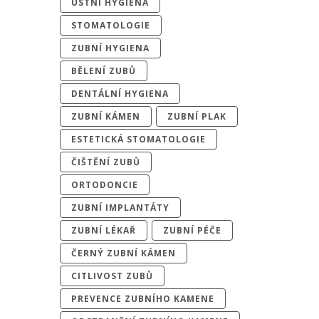
ÚSTNÍ HYGIENA
STOMATOLOGIE
ZUBNÍ HYGIENA
BĚLENÍ ZUBŮ
DENTÁLNÍ HYGIENA
ZUBNÍ KÁMEN
ZUBNÍ PLAK
ESTETICKÁ STOMATOLOGIE
ČIŠTĚNÍ ZUBŮ
ORTODONCIE
ZUBNÍ IMPLANTÁTY
ZUBNÍ LÉKAŘ
ZUBNÍ PÉČE
ČERNÝ ZUBNÍ KÁMEN
CITLIVOST ZUBŮ
PREVENCE ZUBNÍHO KAMENE