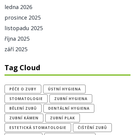
ledna 2026
prosince 2025
listopadu 2025
října 2025
září 2025
Tag Cloud
PÉČE O ZUBY
ÚSTNÍ HYGIENA
STOMATOLOGIE
ZUBNÍ HYGIENA
BĚLENÍ ZUBŮ
DENTÁLNÍ HYGIENA
ZUBNÍ KÁMEN
ZUBNÍ PLAK
ESTETICKÁ STOMATOLOGIE
ČIŠTĚNÍ ZUBŮ