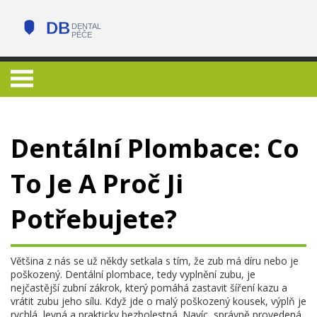
Dentální Plombace: Co
To Je A Proč Ji
Potřebujete?
Většina z nás se už někdy setkala s tím, že zub má díru nebo je
poškozený. Dentální plombace, tedy vyplnění zubu, je
nejčastější zubní zákrok, který pomáhá zastavit šíření kazu a
vrátit zubu jeho sílu. Když jde o malý poškozený kousek, výplň je
rychlá, levná a prakticky bezbolestná. Navíc, správně provedená