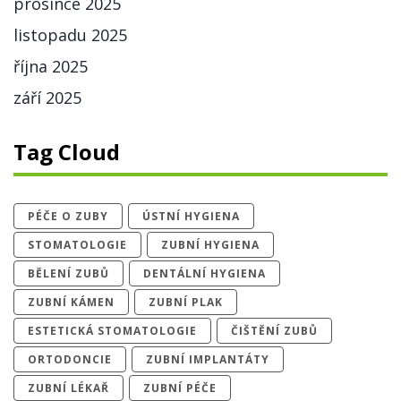
prosince 2025
listopadu 2025
října 2025
září 2025
Tag Cloud
PÉČE O ZUBY
ÚSTNÍ HYGIENA
STOMATOLOGIE
ZUBNÍ HYGIENA
BĚLENÍ ZUBŮ
DENTÁLNÍ HYGIENA
ZUBNÍ KÁMEN
ZUBNÍ PLAK
ESTETICKÁ STOMATOLOGIE
ČIŠTĚNÍ ZUBŮ
ORTODONCIE
ZUBNÍ IMPLANTÁTY
ZUBNÍ LÉKAŘ
ZUBNÍ PÉČE