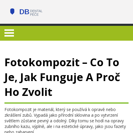
Fotokompozit – Co To
Je, Jak Funguje A Proč
Ho Zvolit
Fotokompozit je materiál, který se používá k opravě nebo
zkrášlení zubů. Vypadá jako přírodní sklovina a po vytvrzení
světlem zůstane pevný a odolný. Díky tomu se hodí na opravy
zubního kazu, výplně, ale i na estetické úpravy, jako jsou fazety
nebo zabarvení.