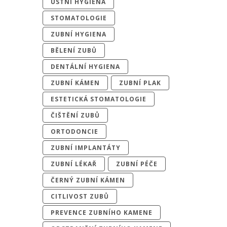
ÚSTNÍ HYGIENA
STOMATOLOGIE
ZUBNÍ HYGIENA
BĚLENÍ ZUBŮ
DENTÁLNÍ HYGIENA
ZUBNÍ KÁMEN
ZUBNÍ PLAK
ESTETICKÁ STOMATOLOGIE
ČIŠTĚNÍ ZUBŮ
ORTODONCIE
ZUBNÍ IMPLANTÁTY
ZUBNÍ LÉKAŘ
ZUBNÍ PÉČE
ČERNÝ ZUBNÍ KÁMEN
CITLIVOST ZUBŮ
PREVENCE ZUBNÍHO KAMENE