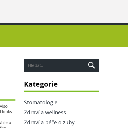
Kategorie
Stomatologie
 Also
d looks
Zdraví a wellness
Zdraví a péče o zuby
While a
 the