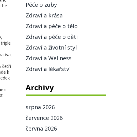
Péče o zuby
 the
Zdraví a krása
Zdraví a péče o tělo
Zdraví a péče o děti
y
,
triple
Zdraví a životní styl
ativa,
Zdraví a Wellness
 šetří
Zdraví a lékařství
ede k
ledek
Archivy
mezi
st
srpna 2026
července 2026
června 2026