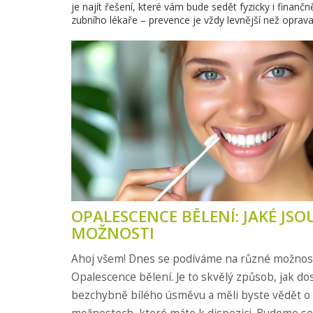
je najít řešení, které vám bude sedět fyzicky i fina
zubního lékaře – prevence je vždy levnější než oprava
OPALESCENCE BĚLENÍ: JAKÉ JSO
MOŽNOSTI
Ahoj všem! Dnes se podíváme na různé možnos
Opalescence bělení. Je to skvělý způsob, jak d
bezchybně bílého úsměvu a měli byste vědět o