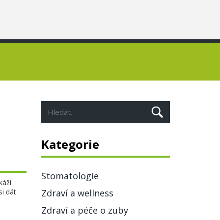
Kategorie
Stomatologie
káží
i dát
Zdraví a wellness
Zdraví a péče o zuby