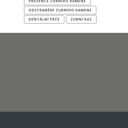
PREVENCE ZUBNÍHO KAMENE
ODSTRANĚNÍ ZUBNÍHO KAMENE
DENTÁLNÍ PÉČE
ZUBNÍ KAZ