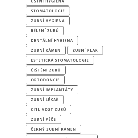
ÚSTNÍ HYGIENA
STOMATOLOGIE
ZUBNÍ HYGIENA
BĚLENÍ ZUBŮ
DENTÁLNÍ HYGIENA
ZUBNÍ KÁMEN
ZUBNÍ PLAK
ESTETICKÁ STOMATOLOGIE
ČIŠTĚNÍ ZUBŮ
ORTODONCIE
ZUBNÍ IMPLANTÁTY
ZUBNÍ LÉKAŘ
CITLIVOST ZUBŮ
ZUBNÍ PÉČE
ČERNÝ ZUBNÍ KÁMEN