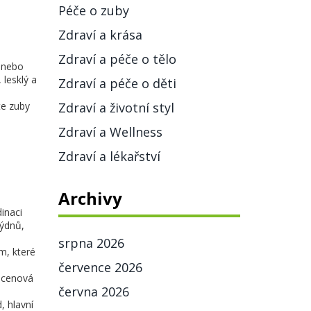
Péče o zuby
Zdraví a krása
Zdraví a péče o tělo
y nebo
 lesklý a
Zdraví a péče o děti
te zuby
Zdraví a životní styl
Zdraví a Wellness
Zdraví a lékařství
Archivy
dinaci
týdnů,
srpna 2026
m, které
července 2026
í cenová
června 2026
, hlavní