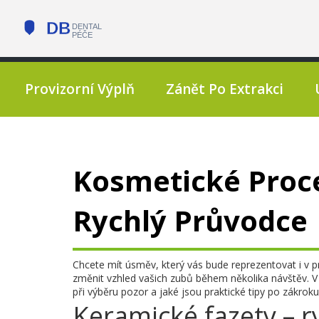
Provizorní Výplň
Zánět Po Extrakci
Kosmetické Proce
Rychlý Průvodce
Chcete mít úsměv, který vás bude reprezentovat i v p
změnit vzhled vašich zubů během několika návštěv. V 
při výběru pozor a jaké jsou praktické tipy po zákroku
Keramické fazety – 