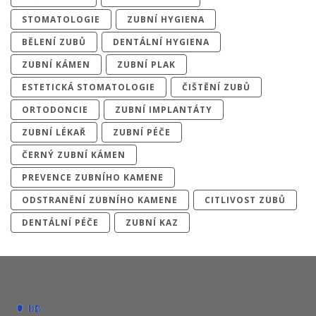
STOMATOLOGIE
ZUBNÍ HYGIENA
BĚLENÍ ZUBŮ
DENTÁLNÍ HYGIENA
ZUBNÍ KÁMEN
ZUBNÍ PLAK
ESTETICKÁ STOMATOLOGIE
ČIŠTĚNÍ ZUBŮ
ORTODONCIE
ZUBNÍ IMPLANTÁTY
ZUBNÍ LÉKAŘ
ZUBNÍ PÉČE
ČERNÝ ZUBNÍ KÁMEN
PREVENCE ZUBNÍHO KAMENE
ODSTRANĚNÍ ZUBNÍHO KAMENE
CITLIVOST ZUBŮ
DENTÁLNÍ PÉČE
ZUBNÍ KAZ