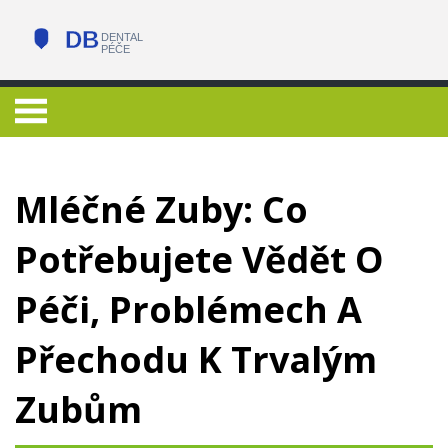
Mléčné Zuby: Co
Potřebujete Vědět O
Péči, Problémech A
Přechodu K Trvalým
Zubům