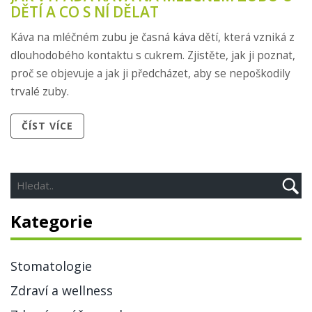
DĚTÍ A CO S NÍ DĚLAT
Káva na mléčném zubu je časná káva dětí, která vzniká z
dlouhodobého kontaktu s cukrem. Zjistěte, jak ji poznat,
proč se objevuje a jak ji předcházet, aby se nepoškodily
trvalé zuby.
ČÍST VÍCE
Kategorie
Stomatologie
Zdraví a wellness