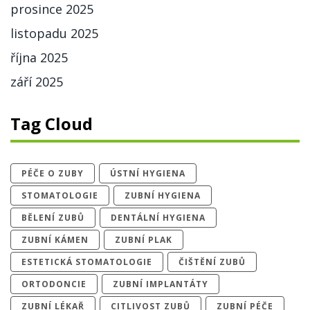
prosince 2025
listopadu 2025
října 2025
září 2025
Tag Cloud
PÉČE O ZUBY
ÚSTNÍ HYGIENA
STOMATOLOGIE
ZUBNÍ HYGIENA
BĚLENÍ ZUBŮ
DENTÁLNÍ HYGIENA
ZUBNÍ KÁMEN
ZUBNÍ PLAK
ESTETICKÁ STOMATOLOGIE
ČIŠTĚNÍ ZUBŮ
ORTODONCIE
ZUBNÍ IMPLANTÁTY
ZUBNÍ LÉKAŘ
CITLIVOST ZUBŮ
ZUBNÍ PÉČE