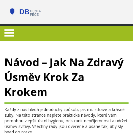
Návod – Jak Na Zdravý
Úsměv Krok Za
Krokem
Každý z nás hledá jednoduchý způsob, jak mít zdravé a krásné
zuby. Na této stránce najdete praktické návody, které vám
pomohou zlepšit ústní hygienu, odstranit nepříjemnosti a udržet
úsměv svítivý. Všechny rady jsou ověřené a psané tak, aby šly
hned do praxe.