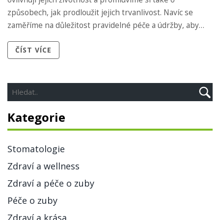
způsobech, jak prodloužit jejich trvanlivost. Navíc se
zaměříme na důležitost pravidelné péče a údržby, aby
naše ústa byla vždy zdravá. Pojďme to společně
ČÍST VÍCE
prozkoumat!
Kategorie
Stomatologie
Zdraví a wellness
Zdraví a péče o zuby
Péče o zuby
Zdraví a krása