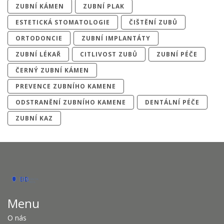
ZUBNÍ KÁMEN
ZUBNÍ PLAK
ESTETICKÁ STOMATOLOGIE
ČIŠTĚNÍ ZUBŮ
ORTODONCIE
ZUBNÍ IMPLANTÁTY
ZUBNÍ LÉKAŘ
CITLIVOST ZUBŮ
ZUBNÍ PÉČE
ČERNÝ ZUBNÍ KÁMEN
PREVENCE ZUBNÍHO KAMENE
ODSTRANĚNÍ ZUBNÍHO KAMENE
DENTÁLNÍ PÉČE
ZUBNÍ KAZ
Menu
O nás