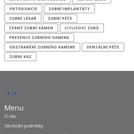
ORTODONCIE
ZUBNÍ IMPLANTÁTY
ZUBNÍ LÉKAŘ
ZUBNÍ PÉČE
ČERNÝ ZUBNÍ KÁMEN
CITLIVOST ZUBŮ
PREVENCE ZUBNÍHO KAMENE
ODSTRANĚNÍ ZUBNÍHO KAMENE
DENTÁLNÍ PÉČE
ZUBNÍ KAZ
Menu
O nás
Obchodní podmínky