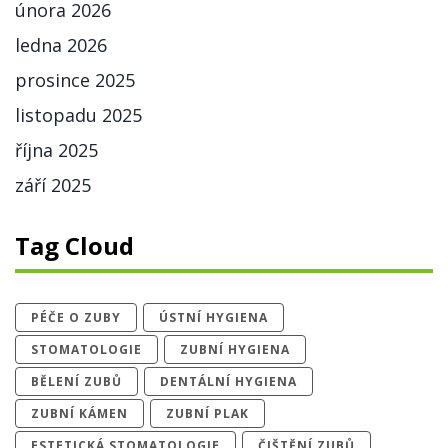
února 2026
ledna 2026
prosince 2025
listopadu 2025
října 2025
září 2025
Tag Cloud
PÉČE O ZUBY
ÚSTNÍ HYGIENA
STOMATOLOGIE
ZUBNÍ HYGIENA
BĚLENÍ ZUBŮ
DENTÁLNÍ HYGIENA
ZUBNÍ KÁMEN
ZUBNÍ PLAK
ESTETICKÁ STOMATOLOGIE
ČIŠTĚNÍ ZUBŮ