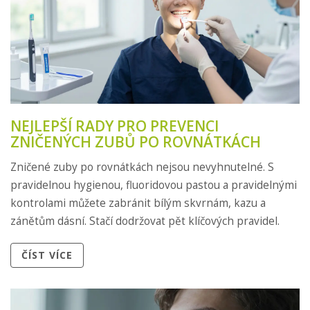
NEJLEPŠÍ RADY PRO PREVENCI
ZNIČENÝCH ZUBŮ PO ROVNÁTKÁCH
Zničené zuby po rovnátkách nejsou nevyhnutelné. S
pravidelnou hygienou, fluoridovou pastou a pravidelnými
kontrolami můžete zabránit bílým skvrnám, kazu a
zánětům dásní. Stačí dodržovat pět klíčových pravidel.
ČÍST VÍCE