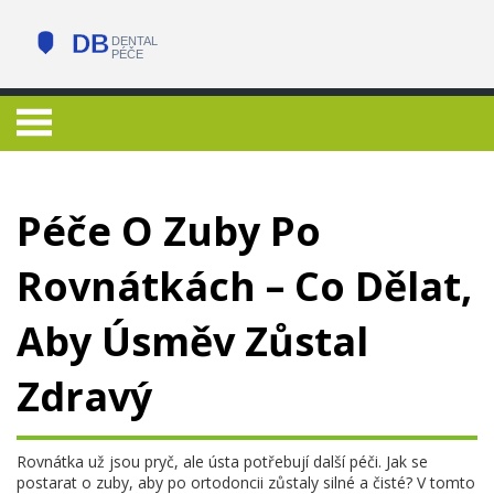
Péče O Zuby Po
Rovnátkách – Co Dělat,
Aby Úsměv Zůstal
Zdravý
Rovnátka už jsou pryč, ale ústa potřebují další péči. Jak se
postarat o zuby, aby po ortodoncii zůstaly silné a čisté? V tomto