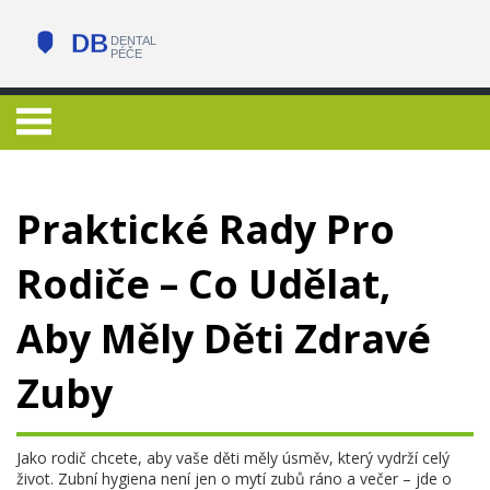
Praktické Rady Pro
Rodiče – Co Udělat,
Aby Měly Děti Zdravé
Zuby
Jako rodič chcete, aby vaše děti měly úsměv, který vydrží celý
život. Zubní hygiena není jen o mytí zubů ráno a večer – jde o