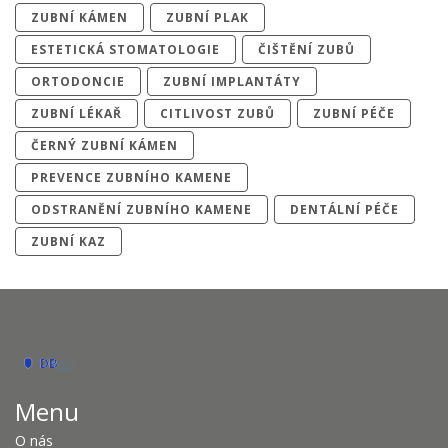
ZUBNÍ KÁMEN
ZUBNÍ PLAK
ESTETICKÁ STOMATOLOGIE
ČIŠTĚNÍ ZUBŮ
ORTODONCIE
ZUBNÍ IMPLANTÁTY
ZUBNÍ LÉKAŘ
CITLIVOST ZUBŮ
ZUBNÍ PÉČE
ČERNÝ ZUBNÍ KÁMEN
PREVENCE ZUBNÍHO KAMENE
ODSTRANĚNÍ ZUBNÍHO KAMENE
DENTÁLNÍ PÉČE
ZUBNÍ KAZ
Menu
O nás