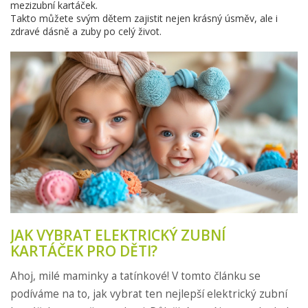
mezizubní kartáček.
Takto můžete svým dětem zajistit nejen krásný úsměv, ale i
zdravé dásně a zuby po celý život.
JAK VYBRAT ELEKTRICKÝ ZUBNÍ
KARTÁČEK PRO DĚTI?
Ahoj, milé maminky a tatínkové! V tomto článku se
podíváme na to, jak vybrat ten nejlepší elektrický zubní