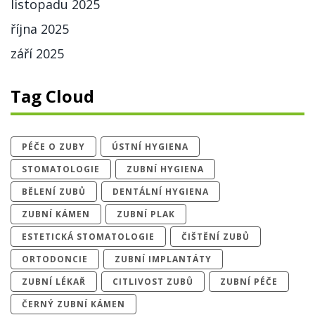
listopadu 2025
října 2025
září 2025
Tag Cloud
PÉČE O ZUBY
ÚSTNÍ HYGIENA
STOMATOLOGIE
ZUBNÍ HYGIENA
BĚLENÍ ZUBŮ
DENTÁLNÍ HYGIENA
ZUBNÍ KÁMEN
ZUBNÍ PLAK
ESTETICKÁ STOMATOLOGIE
ČIŠTĚNÍ ZUBŮ
ORTODONCIE
ZUBNÍ IMPLANTÁTY
ZUBNÍ LÉKAŘ
CITLIVOST ZUBŮ
ZUBNÍ PÉČE
ČERNÝ ZUBNÍ KÁMEN