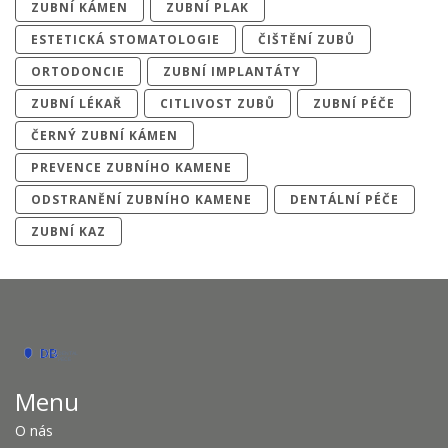
ZUBNÍ KÁMEN
ZUBNÍ PLAK
ESTETICKÁ STOMATOLOGIE
ČIŠTĚNÍ ZUBŮ
ORTODONCIE
ZUBNÍ IMPLANTÁTY
ZUBNÍ LÉKAŘ
CITLIVOST ZUBŮ
ZUBNÍ PÉČE
ČERNÝ ZUBNÍ KÁMEN
PREVENCE ZUBNÍHO KAMENE
ODSTRANĚNÍ ZUBNÍHO KAMENE
DENTÁLNÍ PÉČE
ZUBNÍ KAZ
Menu
O nás