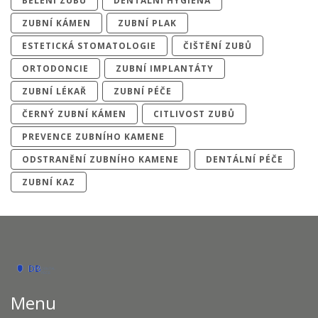
BĚLENÍ ZUBŮ
DENTÁLNÍ HYGIENA
ZUBNÍ KÁMEN
ZUBNÍ PLAK
ESTETICKÁ STOMATOLOGIE
ČIŠTĚNÍ ZUBŮ
ORTODONCIE
ZUBNÍ IMPLANTÁTY
ZUBNÍ LÉKAŘ
ZUBNÍ PÉČE
ČERNÝ ZUBNÍ KÁMEN
CITLIVOST ZUBŮ
PREVENCE ZUBNÍHO KAMENE
ODSTRANĚNÍ ZUBNÍHO KAMENE
DENTÁLNÍ PÉČE
ZUBNÍ KAZ
Menu