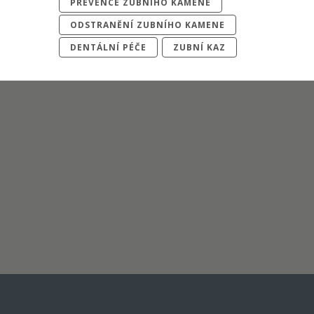
PREVENCE ZUBNÍHO KAMENE
ODSTRANĚNÍ ZUBNÍHO KAMENE
DENTÁLNÍ PÉČE
ZUBNÍ KAZ