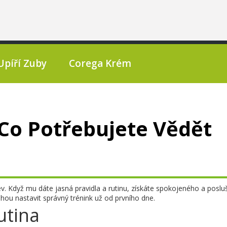
Upíří Zuby
Corega Krém
 Co Potřebujete Vědět
ev. Když mu dáte jasná pravidla a rutinu, získáte spokojeného a posl
ou nastavit správný trénink už od prvního dne.
utina