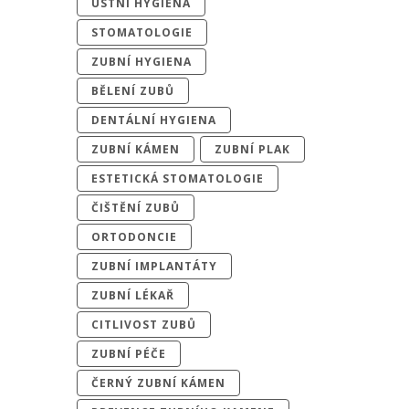
ÚSTNÍ HYGIENA
STOMATOLOGIE
ZUBNÍ HYGIENA
BĚLENÍ ZUBŮ
DENTÁLNÍ HYGIENA
ZUBNÍ KÁMEN
ZUBNÍ PLAK
ESTETICKÁ STOMATOLOGIE
ČIŠTĚNÍ ZUBŮ
ORTODONCIE
ZUBNÍ IMPLANTÁTY
ZUBNÍ LÉKAŘ
CITLIVOST ZUBŮ
ZUBNÍ PÉČE
ČERNÝ ZUBNÍ KÁMEN