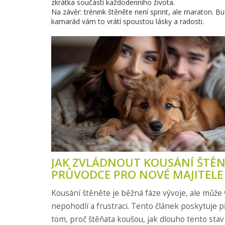
zkrátka součástí každodenního života.
Na závěr: trénink štěněte není sprint, ale maraton. Bu
kamarád vám to vrátí spoustou lásky a radosti.
JAK ZVLÁDNOUT KOUSÁNÍ ŠTĚN
PRŮVODCE PRO NOVÉ MAJITELE
Kousání štěněte je běžná fáze vývoje, ale může 
nepohodlí a frustraci. Tento článek poskytuje p
tom, proč štěňata koušou, jak dlouho tento stav 