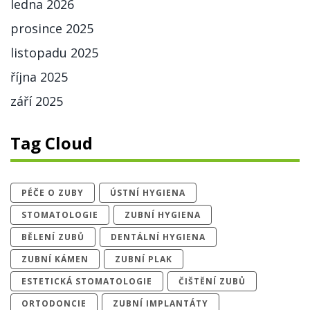
ledna 2026
prosince 2025
listopadu 2025
října 2025
září 2025
Tag Cloud
PÉČE O ZUBY
ÚSTNÍ HYGIENA
STOMATOLOGIE
ZUBNÍ HYGIENA
BĚLENÍ ZUBŮ
DENTÁLNÍ HYGIENA
ZUBNÍ KÁMEN
ZUBNÍ PLAK
ESTETICKÁ STOMATOLOGIE
ČIŠTĚNÍ ZUBŮ
ORTODONCIE
ZUBNÍ IMPLANTÁTY