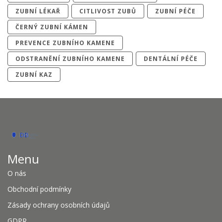
ZUBNÍ LÉKAŘ
CITLIVOST ZUBŮ
ZUBNÍ PÉČE
ČERNÝ ZUBNÍ KÁMEN
PREVENCE ZUBNÍHO KAMENE
ODSTRANĚNÍ ZUBNÍHO KAMENE
DENTÁLNÍ PÉČE
ZUBNÍ KAZ
Menu
O nás
Obchodní podmínky
Zásady ochrany osobních údajů
GDPR