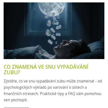
CO ZNAMENÁ VE SNU VYPADÁVÁNÍ
ZUBU?
Zjistěte, co ve snu vypadávání zubu může znamenat - od
psychologických výkladů po varování o ústech a
finančních stresech. Praktické tipy a FAQ vám pomohou
sen pochopit.