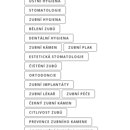
ÚSTNÍ HYGIENA
STOMATOLOGIE
ZUBNÍ HYGIENA
BĚLENÍ ZUBŮ
DENTÁLNÍ HYGIENA
ZUBNÍ KÁMEN
ZUBNÍ PLAK
ESTETICKÁ STOMATOLOGIE
ČIŠTĚNÍ ZUBŮ
ORTODONCIE
ZUBNÍ IMPLANTÁTY
ZUBNÍ LÉKAŘ
ZUBNÍ PÉČE
ČERNÝ ZUBNÍ KÁMEN
CITLIVOST ZUBŮ
PREVENCE ZUBNÍHO KAMENE