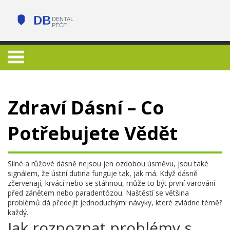
Zdraví Dásní – Co
Potřebujete Vědět
Silné a růžové dásně nejsou jen ozdobou úsměvu, jsou také
signálem, že ústní dutina funguje tak, jak má. Když dásně
zčervenají, krvácí nebo se stáhnou, může to být první varování
před zánětem nebo paradentózou. Naštěstí se většina
problémů dá předejít jednoduchými návyky, které zvládne téměř
každý.
Jak rozpoznat problémy s