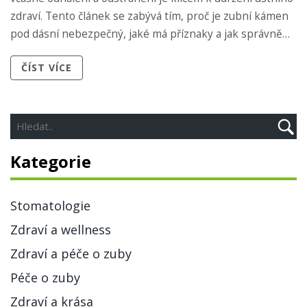
zdraví. Tento článek se zabývá tím, proč je zubní kámen
pod dásní nebezpečný, jaké má příznaky a jak správně
pečovat o své zuby.
ČÍST VÍCE
Kategorie
Stomatologie
Zdraví a wellness
Zdraví a péče o zuby
Péče o zuby
Zdraví a krása