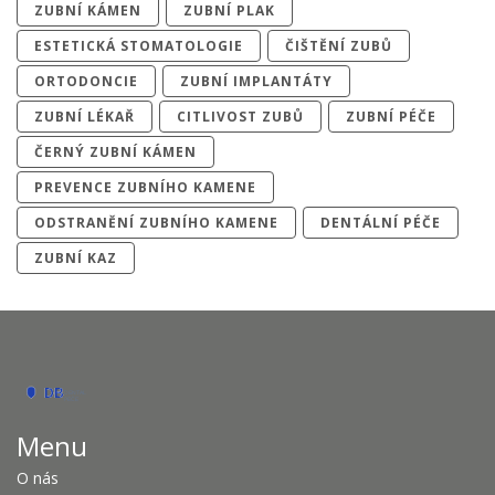
ZUBNÍ KÁMEN
ZUBNÍ PLAK
ESTETICKÁ STOMATOLOGIE
ČIŠTĚNÍ ZUBŮ
ORTODONCIE
ZUBNÍ IMPLANTÁTY
ZUBNÍ LÉKAŘ
CITLIVOST ZUBŮ
ZUBNÍ PÉČE
ČERNÝ ZUBNÍ KÁMEN
PREVENCE ZUBNÍHO KAMENE
ODSTRANĚNÍ ZUBNÍHO KAMENE
DENTÁLNÍ PÉČE
ZUBNÍ KAZ
Menu
O nás