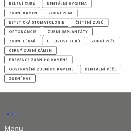
BĚLENÍ ZUBŮ
DENTÁLNÍ HYGIENA
ZUBNÍ KÁMEN
ZUBNÍ PLAK
ESTETICKÁ STOMATOLOGIE
ČIŠTĚNÍ ZUBŮ
ORTODONCIE
ZUBNÍ IMPLANTÁTY
ZUBNÍ LÉKAŘ
CITLIVOST ZUBŮ
ZUBNÍ PÉČE
ČERNÝ ZUBNÍ KÁMEN
PREVENCE ZUBNÍHO KAMENE
ODSTRANĚNÍ ZUBNÍHO KAMENE
DENTÁLNÍ PÉČE
ZUBNÍ KAZ
Menu