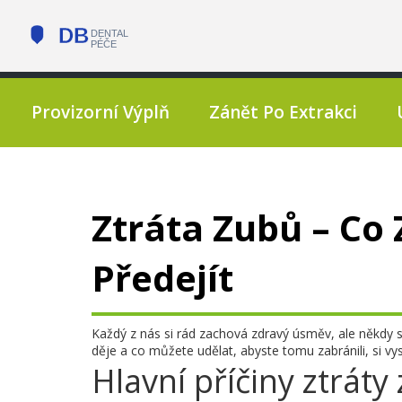
Provizorní Výplň
Zánět Po Extrakci
Ztráta Zubů – Co
Předejít
Každý z nás si rád zachová zdravý úsměv, ale někdy 
děje a co můžete udělat, abyste tomu zabránili, si vys
Hlavní příčiny ztráty