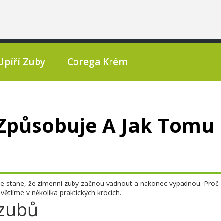
Upíří Zuby
Corega Krém
 Způsobuje A Jak Tomu
se stane, že zímenní zuby začnou vadnout a nakonec vypadnou. Proč 
větlíme v několika praktických krocích.
 zubů