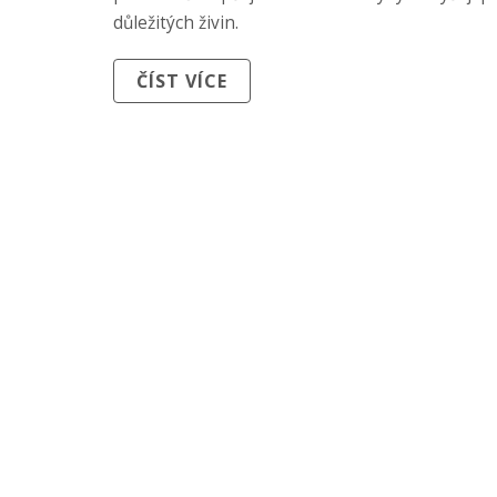
důležitých živin.
ČÍST VÍCE