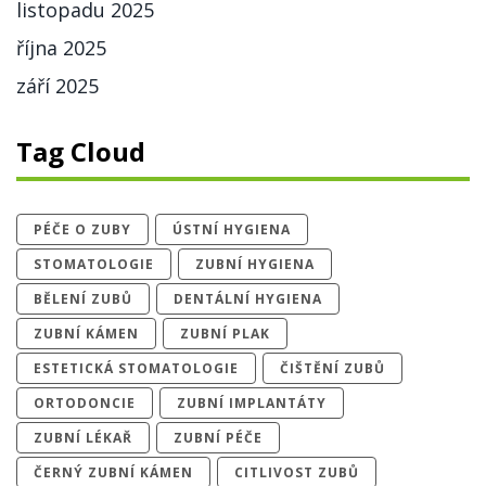
listopadu 2025
října 2025
září 2025
Tag Cloud
PÉČE O ZUBY
ÚSTNÍ HYGIENA
STOMATOLOGIE
ZUBNÍ HYGIENA
BĚLENÍ ZUBŮ
DENTÁLNÍ HYGIENA
ZUBNÍ KÁMEN
ZUBNÍ PLAK
ESTETICKÁ STOMATOLOGIE
ČIŠTĚNÍ ZUBŮ
ORTODONCIE
ZUBNÍ IMPLANTÁTY
ZUBNÍ LÉKAŘ
ZUBNÍ PÉČE
ČERNÝ ZUBNÍ KÁMEN
CITLIVOST ZUBŮ