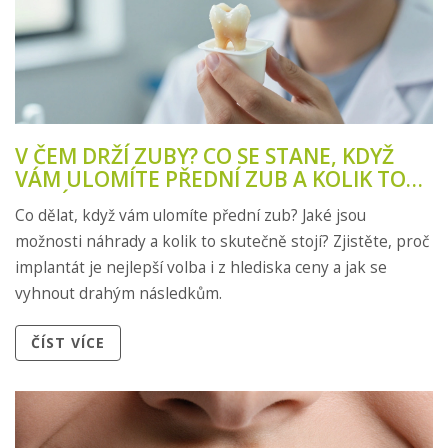
V ČEM DRŽÍ ZUBY? CO SE STANE, KDYŽ
VÁM ULOMÍTE PŘEDNÍ ZUB A KOLIK TO
STOJÍ
Co dělat, když vám ulomíte přední zub? Jaké jsou
možnosti náhrady a kolik to skutečně stojí? Zjistěte, proč
implantát je nejlepší volba i z hlediska ceny a jak se
vyhnout drahým následkům.
ČÍST VÍCE