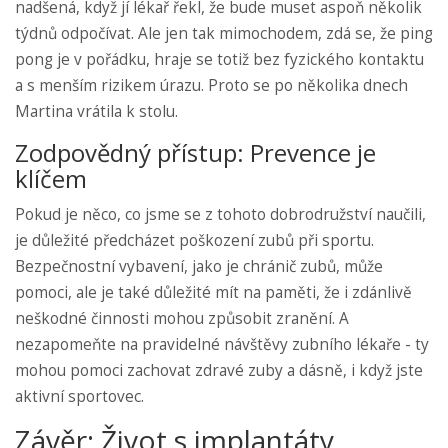
nadšená, když jí lékař řekl, že bude muset aspoň několik
týdnů odpočívat. Ale jen tak mimochodem, zdá se, že ping
pong je v pořádku, hraje se totiž bez fyzického kontaktu
a s menším rizikem úrazu. Proto se po několika dnech
Martina vrátila k stolu.
Zodpovědný přístup: Prevence je
klíčem
Pokud je něco, co jsme se z tohoto dobrodružství naučili,
je důležité předcházet poškození zubů při sportu.
Bezpečnostní vybavení, jako je chránič zubů, může
pomoci, ale je také důležité mít na paměti, že i zdánlivě
neškodné činnosti mohou způsobit zranění. A
nezapomeňte na pravidelné návštěvy zubního lékaře - ty
mohou pomoci zachovat zdravé zuby a dásně, i když jste
aktivní sportovec.
Závěr: Život s implantáty