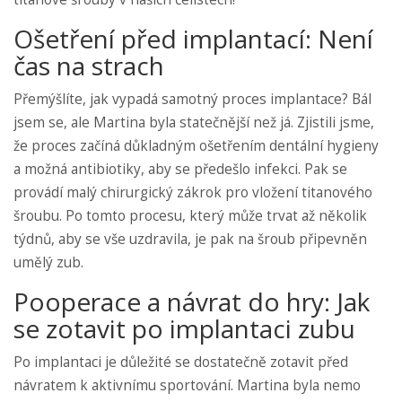
Ošetření před implantací: Není
čas na strach
Přemýšlíte, jak vypadá samotný proces implantace? Bál
jsem se, ale Martina byla statečnější než já. Zjistili jsme,
že proces začíná důkladným ošetřením dentální hygieny
a možná antibiotiky, aby se předešlo infekci. Pak se
provádí malý chirurgický zákrok pro vložení titanového
šroubu. Po tomto procesu, který může trvat až několik
týdnů, aby se vše uzdravila, je pak na šroub připevněn
umělý zub.
Pooperace a návrat do hry: Jak
se zotavit po implantaci zubu
Po implantaci je důležité se dostatečně zotavit před
návratem k aktivnímu sportování. Martina byla nemo