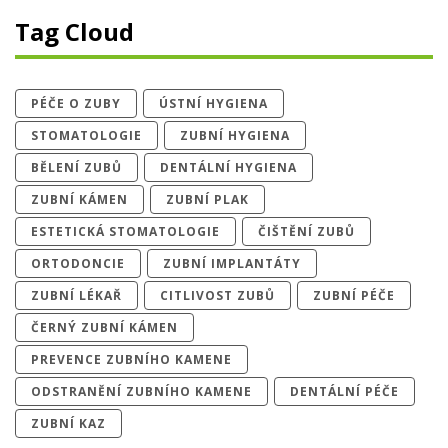
Tag Cloud
PÉČE O ZUBY
ÚSTNÍ HYGIENA
STOMATOLOGIE
ZUBNÍ HYGIENA
BĚLENÍ ZUBŮ
DENTÁLNÍ HYGIENA
ZUBNÍ KÁMEN
ZUBNÍ PLAK
ESTETICKÁ STOMATOLOGIE
ČIŠTĚNÍ ZUBŮ
ORTODONCIE
ZUBNÍ IMPLANTÁTY
ZUBNÍ LÉKAŘ
CITLIVOST ZUBŮ
ZUBNÍ PÉČE
ČERNÝ ZUBNÍ KÁMEN
PREVENCE ZUBNÍHO KAMENE
ODSTRANĚNÍ ZUBNÍHO KAMENE
DENTÁLNÍ PÉČE
ZUBNÍ KAZ