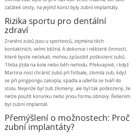
začátek cesty, na jejímž konci byly zubní implantáty.
Rizika sportu pro dentální
zdraví
Zranění zubů jsou u sportovců, zejména těch
kontaktních, velmi běžná. A dokonce i některé činnosti,
které byste nečekali, mohou způsobit poškození zubů.
Třeba jízda na kole nebo běh nehodu. Překvapivě, i když
Martina nosí chránič zubů při fotbale, zlomila zub, když
se při pingpongu zakopla, spadla a udeřila se tváří do
stolu. Nejenže byl zub zlomený, ale byl tak poškozený, že
nelze použít korunku nebo jinou formu obnovy. Řešením
byl zubní implantát.
Přemýšlení o možnostech: Proč
zubní implantáty?