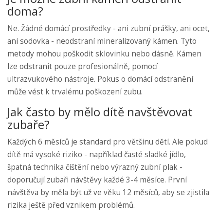
doma?
Ne. Žádné domácí prostředky - ani zubní prášky, ani ocet,
ani sodovka - neodstraní mineralizovaný kámen. Tyto
metody mohou poškodit sklovinku nebo dásně. Kámen
lze odstranit pouze profesionálně, pomocí
ultrazvukového nástroje. Pokus o domácí odstranění
může vést k trvalému poškození zubu.
Jak často by mělo dítě navštěvovat
zubaře?
Každých 6 měsíců je standard pro většinu dětí. Ale pokud
dítě má vysoké riziko - například časté sladké jídlo,
špatná technika čištění nebo výrazný zubní plak -
doporučují zubaři návštěvy každé 3-4 měsíce. První
návštěva by měla být už ve věku 12 měsíců, aby se zjistila
rizika ještě před vznikem problémů.