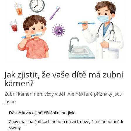
Jak zjistit, že vaše dítě má zubní
kámen?
Zubní kámen není vždy vidět. Ale některé příznaky jsou
jasné:
Dásně krvácejí při čištění nebo jídle
Zuby mají na špičkách nebo u dásní tmavé, žluté nebo hnědé
skvrny