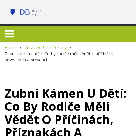
Home
Zdraví A Péče O Zuby
Zubní kámen u dětí: Co by rodiče měli vědět o příčinách,
příznakách a prevenci
Zubní Kámen U Dětí:
Co By Rodiče Měli
Vědět O Příčinách,
Příznakách A