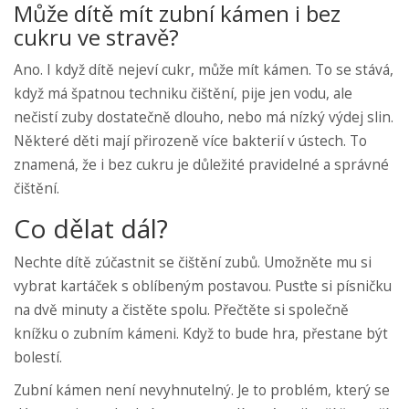
Může dítě mít zubní kámen i bez
cukru ve stravě?
Ano. I když dítě nejeví cukr, může mít kámen. To se stává,
když má špatnou techniku čištění, pije jen vodu, ale
nečistí zuby dostatečně dlouho, nebo má nízký výdej slin.
Některé děti mají přirozeně více bakterií v ústech. To
znamená, že i bez cukru je důležité pravidelné a správné
čištění.
Co dělat dál?
Nechte dítě zúčastnit se čištění zubů. Umožněte mu si
vybrat kartáček s oblíbeným postavou. Pusťte si písničku
na dvě minuty a čistěte spolu. Přečtěte si společně
knížku o zubním kámeni. Když to bude hra, přestane být
bolestí.
Zubní kámen není nevyhnutelný. Je to problém, který se