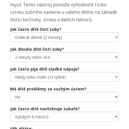
myslí. Tento nástroj pomůže vyhodnotit riziko
vzniku zubního kamene u vašeho dítěte na základě
čistící techniky, stravy a dalších faktorů.
Jak často dítě čistí zuby?
Jak dlouho dítě čistí zuby?
Jak často pije dítě sladké nápoje?
Má dítě problémy se suchým ústem?
Jak často dítě navštěvuje zubaře?
Věk dítěte: