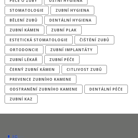
PÉČE O ZUBY
ÚSTNÍ HYGIENA
STOMATOLOGIE
ZUBNÍ HYGIENA
BĚLENÍ ZUBŮ
DENTÁLNÍ HYGIENA
ZUBNÍ KÁMEN
ZUBNÍ PLAK
ESTETICKÁ STOMATOLOGIE
ČIŠTĚNÍ ZUBŮ
ORTODONCIE
ZUBNÍ IMPLANTÁTY
ZUBNÍ LÉKAŘ
ZUBNÍ PÉČE
ČERNÝ ZUBNÍ KÁMEN
CITLIVOST ZUBŮ
PREVENCE ZUBNÍHO KAMENE
ODSTRANĚNÍ ZUBNÍHO KAMENE
DENTÁLNÍ PÉČE
ZUBNÍ KAZ