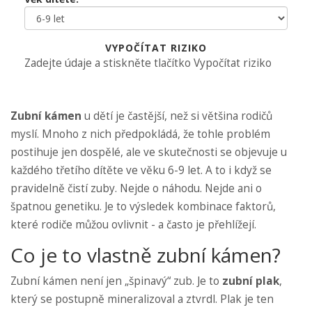
VYPOČÍTAT RIZIKO
Zadejte údaje a stiskněte tlačítko Vypočítat riziko
Zubní kámen
u dětí je častější, než si většina rodičů
myslí. Mnoho z nich předpokládá, že tohle problém
postihuje jen dospělé, ale ve skutečnosti se objevuje u
každého třetího dítěte ve věku 6-9 let. A to i když se
pravidelně čistí zuby. Nejde o náhodu. Nejde ani o
špatnou genetiku. Je to výsledek kombinace faktorů,
které rodiče můžou ovlivnit - a často je přehlížejí.
Co je to vlastně zubní kámen?
Zubní kámen není jen „špinavý“ zub. Je to
zubní plak
,
který se postupně
mineralizoval a ztvrdl
. Plak je ten